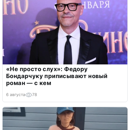
«Не просто слух»: Федору
Бондарчуку приписывают новый
роман — с кем
6 августа
78