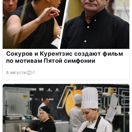
Сокуров и Курентзис создают фильм
по мотивам Пятой симфонии
8 августа
1