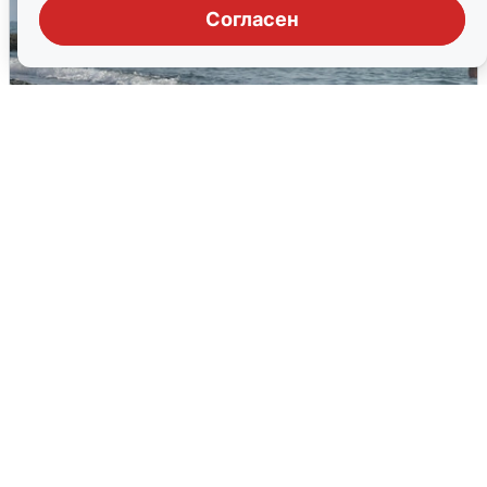
Согласен
Сирены в Сочи: новая угроза БПЛА
6 августа
0