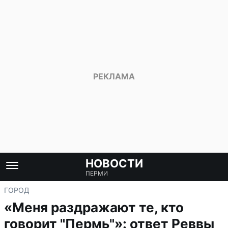
НОВОСТИ
ПЕРМИ
ГОРОД
«Меня раздражают те, кто
говорит "Пермь"»: ответ Реввы