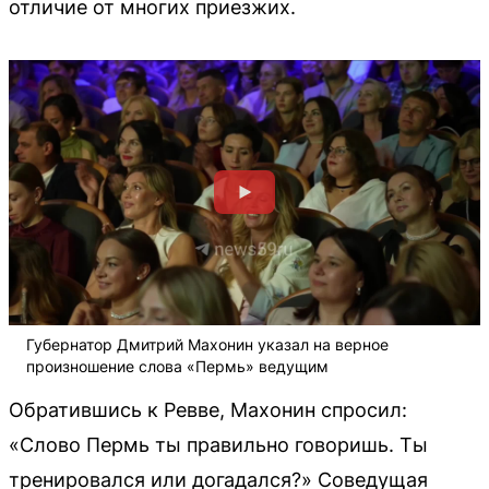
отличие от многих приезжих.
Губернатор Дмитрий Махонин указал на верное
произношение слова «Пермь» ведущим
Обратившись к Ревве, Махонин спросил:
«Слово Пермь ты правильно говоришь. Ты
тренировался или догадался?» Соведущая