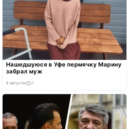
Нашедшуюся в Уфе пермячку Марину
забрал муж
8 августа
1