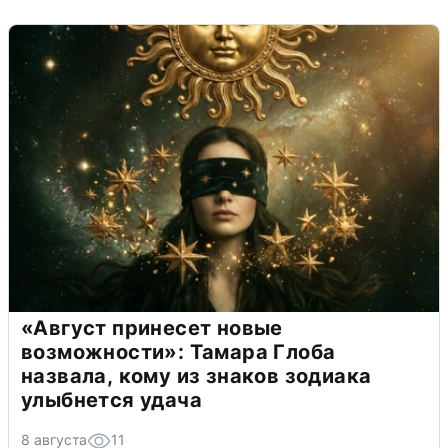
«Август принесет новые
возможности»: Тамара Глоба
назвала, кому из знаков зодиака
улыбнется удача
8 августа
11