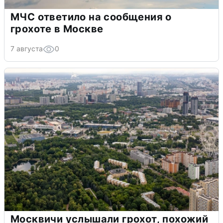
МЧС ответило на сообщения о
грохоте в Москве
7 августа
0
Москвичи услышали грохот, похожий