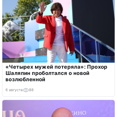
«Четырех мужей потеряла»: Прохор
Шаляпин проболтался о новой
возлюбленной
6 августа
88