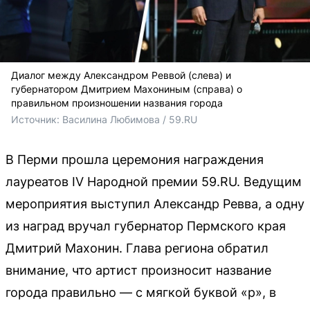
Диалог между Александром Реввой (слева) и
губернатором Дмитрием Махониным (справа) о
правильном произношении названия города
Источник: 
Василина Любимова / 59.RU
В Перми прошла церемония награждения
лауреатов IV Народной премии 59.RU. Ведущим
мероприятия выступил Александр Ревва, а одну
из наград вручал губернатор Пермского края
Дмитрий Махонин. Глава региона обратил
внимание, что артист произносит название
города правильно — с мягкой буквой «р», в