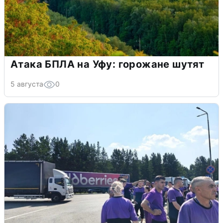
Атака БПЛА на Уфу: горожане шутят
5 августа
0