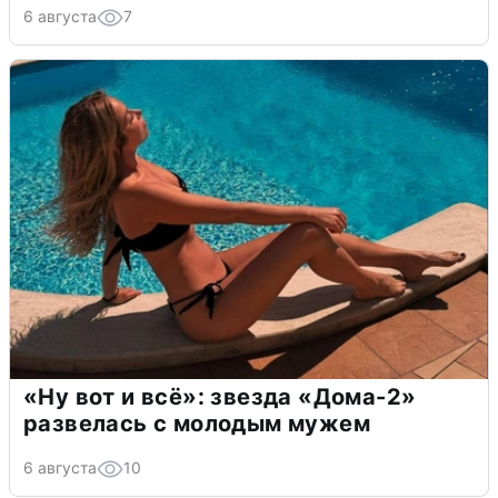
6 августа
7
«Ну вот и всё»: звезда «Дома-2»
развелась с молодым мужем
6 августа
10