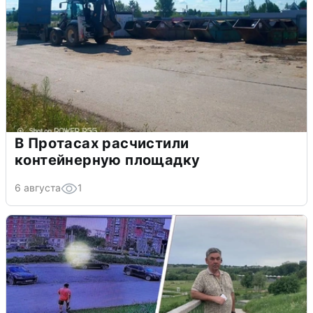
В Протасах расчистили
контейнерную площадку
6 августа
1