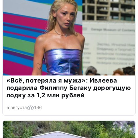
«Всё, потеряла я мужа»: Ивлеева
подарила Филиппу Бегаку дорогущую
лодку за 1,2 млн рублей
5 августа
166