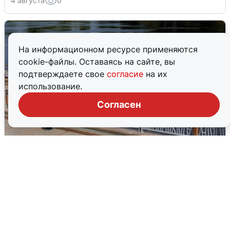
4 августа
0
На информационном ресурсе применяются
cookie-файлы. Оставаясь на сайте, вы
подтверждаете свое
согласие
на их
использование.
Согласен
В Туре вода убывает, на других реках
области прибывает
4 августа
0