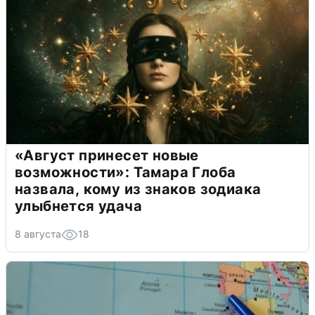
«Август принесет новые
возможности»: Тамара Глоба
назвала, кому из знаков зодиака
улыбнется удача
8 августа
18