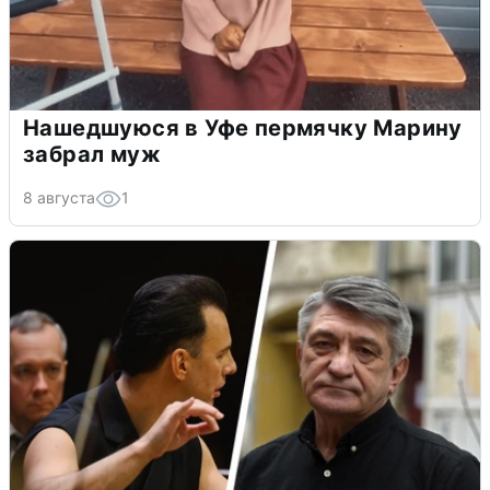
Нашедшуюся в Уфе пермячку Марину
забрал муж
8 августа
1