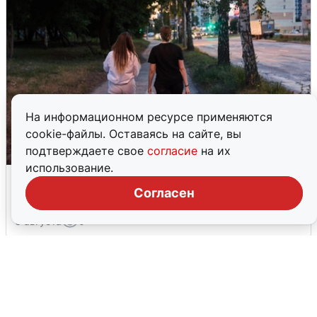
На информационном ресурсе применяются
cookie-файлы. Оставаясь на сайте, вы
подтверждаете свое
согласие
на их
использование.
Опубликована карта отключений
воды в Воронеже
Согласен
6 августа
0