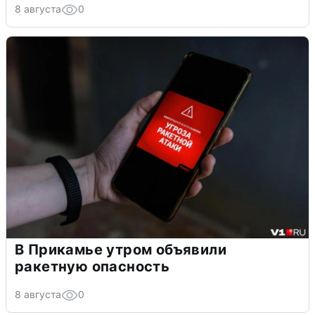
8 августа
0
В Прикамье утром объявили
ракетную опасность
8 августа
0