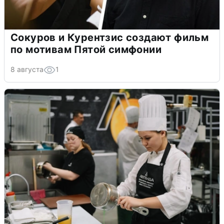
Сокуров и Курентзис создают фильм
по мотивам Пятой симфонии
8 августа
1