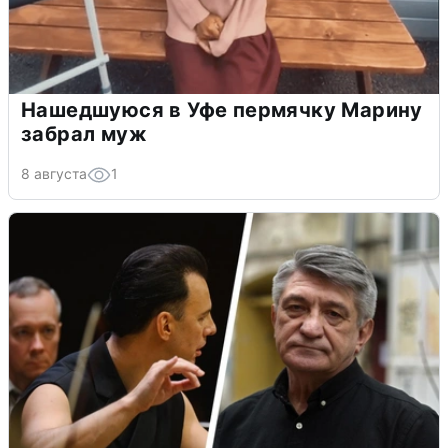
Нашедшуюся в Уфе пермячку Марину
забрал муж
8 августа
1