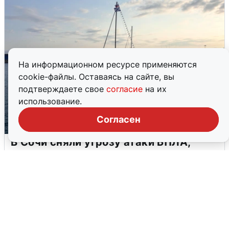
На информационном ресурсе применяются
cookie-файлы. Оставаясь на сайте, вы
подтверждаете свое
согласие
на их
использование.
Согласен
В Сочи сняли угрозу атаки БПЛА,
аэропорт закрыт
6 августа
0