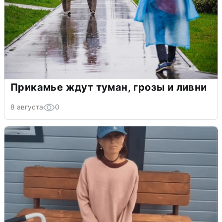
Прикамье ждут туман, грозы и ливни
8 августа
0