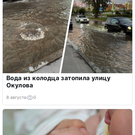
Вода из колодца затопила улицу
Окулова
8 августа
0