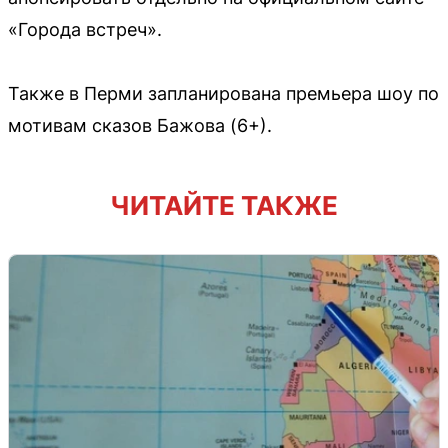
«Города встреч».
Также в Перми запланирована премьера шоу по
мотивам сказов Бажова (6+).
ЧИТАЙТЕ ТАКЖЕ