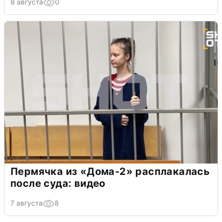
8 августа
0
Пермячка из «Дома-2» расплакалась
после суда: видео
7 августа
8