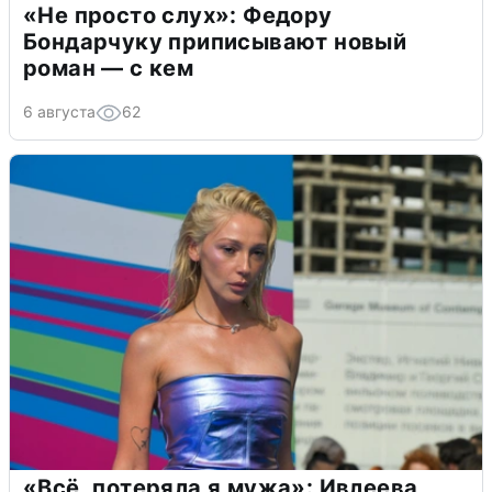
«Не просто слух»: Федору
Бондарчуку приписывают новый
роман — с кем
6 августа
62
«Всё, потеряла я мужа»: Ивлеева