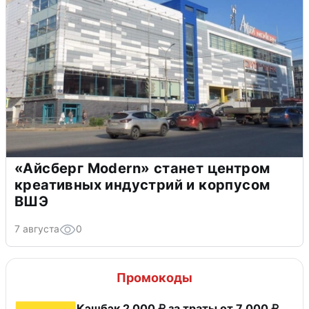
«Айсберг Modern» станет центром
креативных индустрий и корпусом
ВШЭ
7 августа
0
Промокоды
Кэшбэк 2 000 ₽ за траты от 7 000 ₽