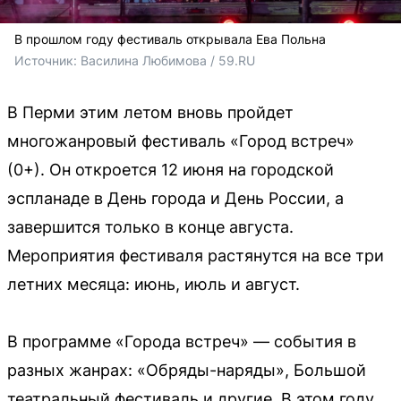
В прошлом году фестиваль открывала Ева Польна
Источник: 
Василина Любимова / 59.RU
В Перми этим летом вновь пройдет
многожанровый фестиваль «Город встреч»
(0+). Он откроется 12 июня на городской
эспланаде в День города и День России, а
завершится только в конце августа.
Мероприятия фестиваля растянутся на все три
летних месяца: июнь, июль и август.
В программе «Города встреч» — события в
разных жанрах: «Обряды-наряды», Большой
театральный фестиваль и другие. В этом году