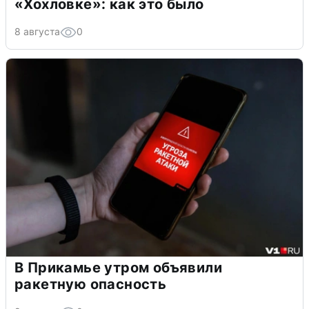
«Хохловке»: как это было
8 августа
0
В Прикамье утром объявили
ракетную опасность