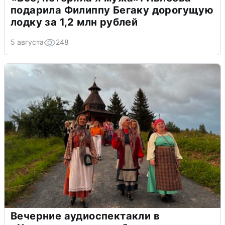
подарила Филиппу Бегаку дорогущую
лодку за 1,2 млн рублей
5 августа
248
Вечерние аудиоспектакли в