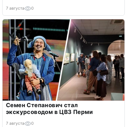
7 августа
0
Семен Степанович стал
экскурсоводом в ЦВЗ Перми
7 августа
0