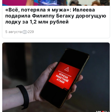
«Всё, потеряла я мужа»: Ивлеева
подарила Филиппу Бегаку дорогущую
лодку за 1,2 млн рублей
5 августа
229