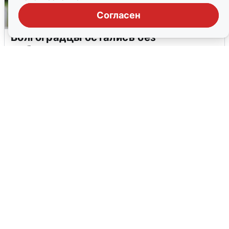
Согласен
Волгоградцы остались без
мобильного интернета
6 августа
0