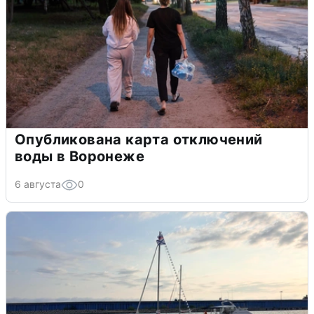
Опубликована карта отключений
воды в Воронеже
6 августа
0