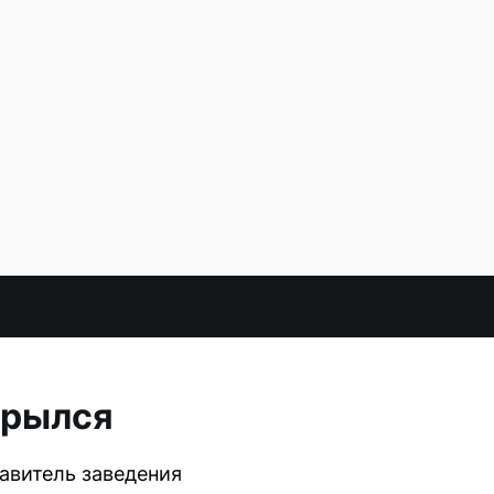
крылся
авитель заведения