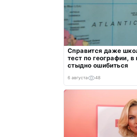
Справится даже шко
тест по географии, в
стыдно ошибиться
6 августа
48