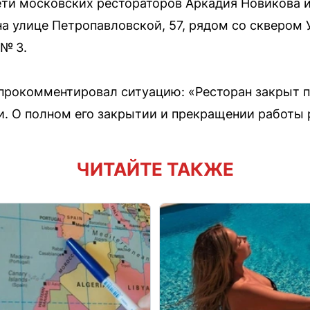
ти московских рестораторов Аркадия Новикова и
на улице Петропавловской, 57, рядом со сквером 
 № 3.
прокомментировал ситуацию: «Ресторан закрыт п
и. О полном его закрытии и прекращении работы 
ЧИТАЙТЕ ТАКЖЕ