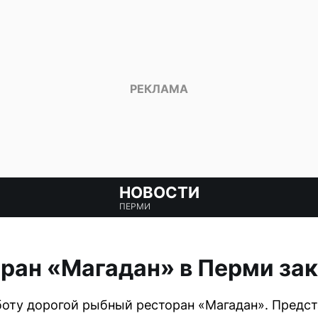
НОВОСТИ
ПЕРМИ
ран «Магадан» в Перми за
оту дорогой рыбный ресторан «Магадан». Предст