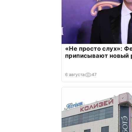
«Не просто слух»: Ф
приписывают новый 
6 августа
47