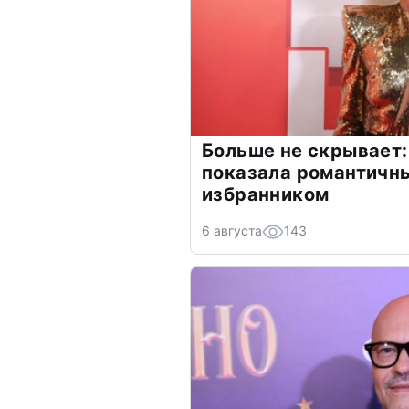
Больше не скрывает:
показала романтичн
избранником
6 августа
143