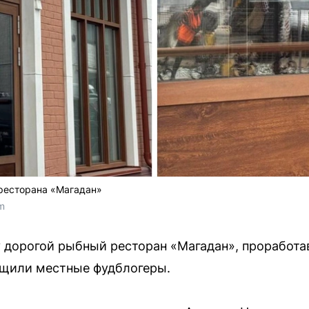
 ресторана «Магадан»
am
 дорогой рыбный ресторан «Магадан», проработа
щили местные фудблогеры.