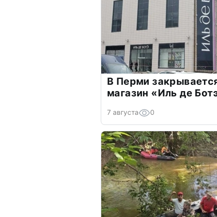
В Перми закрываетс
магазин «Иль де Бот
7 августа
0