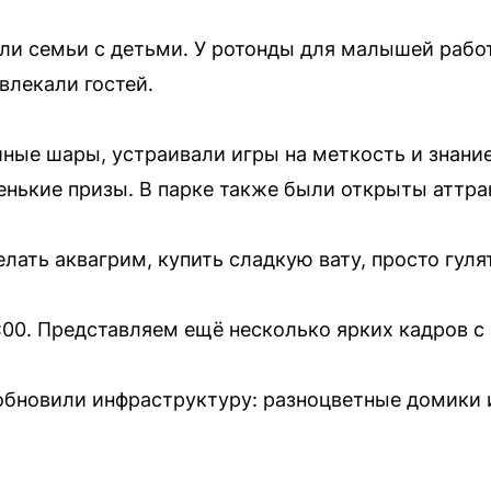
ли семьи с детьми. У ротонды для малышей рабо
влекали гостей.
ные шары, устраивали игры на меткость и знани
нькие призы. В парке также были открыты аттра
лать аквагрим, купить сладкую вату, просто гуля
:00. Представляем ещё несколько ярких кадров с
 обновили инфраструктуру: разноцветные домики 