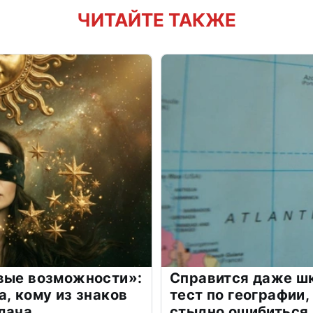
ЧИТАЙТЕ ТАКЖЕ
овые возможности»:
Справится даже шк
а, кому из знаков
тест по географии,
дача
стыдно ошибиться