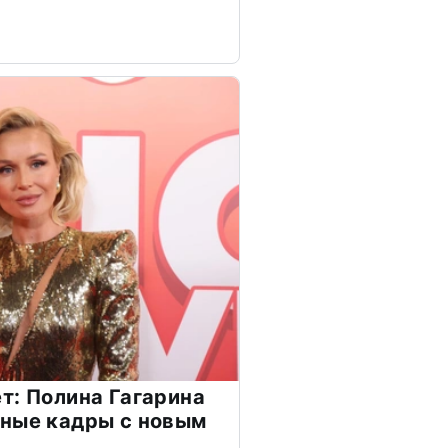
т: Полина Гагарина
чные кадры с новым