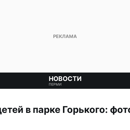
НОВОСТИ
ПЕРМИ
етей в парке Горького: фот