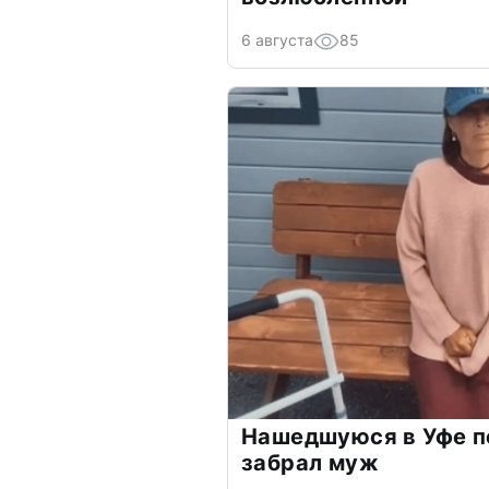
6 августа
85
Нашедшуюся в Уфе п
забрал муж