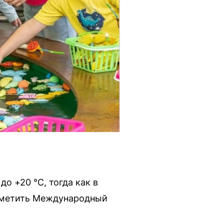
о +20 °C, тогда как в
отметить Международный