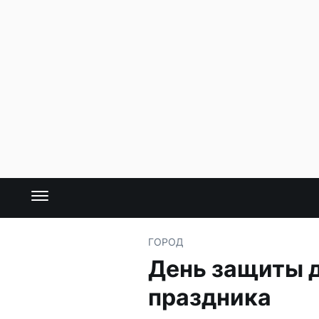
ГОРОД
День защиты д
праздника