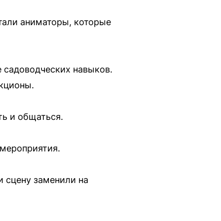
тали аниматоры, которые
е садоводческих навыков.
кционы.
ть и общаться.
 мероприятия.
и сцену заменили на