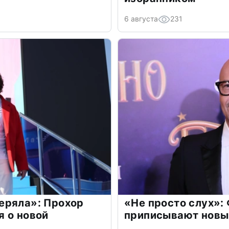
6 августа
231
еряла»: Прохор
«Не просто слух»:
 о новой
приписывают новы