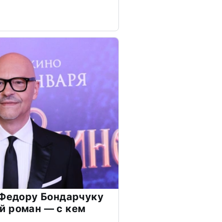
 Федору Бондарчуку
й роман — с кем