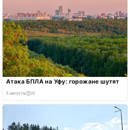
Атака БПЛА на Уфу: горожане шутят
5 августа
0