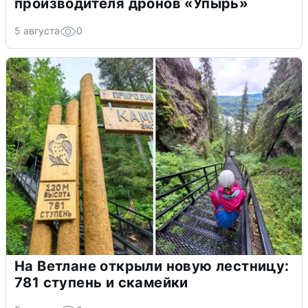
производителя дронов «Упырь»
5 августа
0
На Ветлане открыли новую лестницу:
781 ступень и скамейки