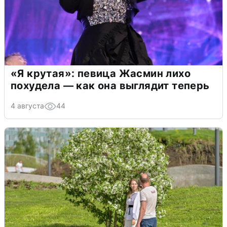
«Я крутая»: певица Жасмин лихо
похудела — как она выглядит теперь
4 августа
44