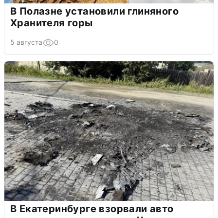
В Полазне установили глиняного
Хранителя горы
5 августа
0
В Екатеринбурге взорвали авто