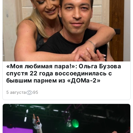
«Моя любимая пара!»: Ольга Бузова
спустя 22 года воссоединилась с
бывшим парнем из «ДОМа-2»
5 августа
95