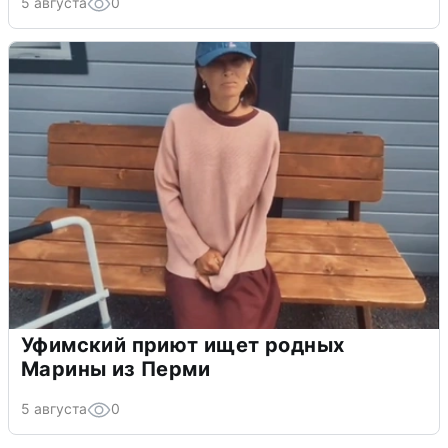
5 августа
0
Уфимский приют ищет родных
Марины из Перми
5 августа
0