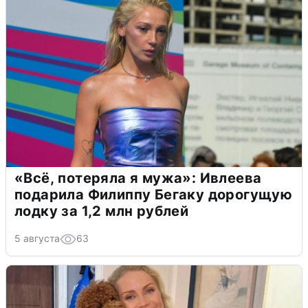
«Всё, потеряла я мужа»: Ивлеева
подарила Филиппу Бегаку дорогущую
лодку за 1,2 млн рублей
5 августа
63