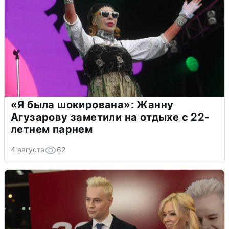
«Я была шокирована»: Жанну
Агузарову заметили на отдыхе с 22-
летнем парнем
4 августа
62