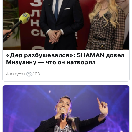
«Дед разбушевался»: SHAMAN довел
Мизулину — что он натворил
4 августа
103