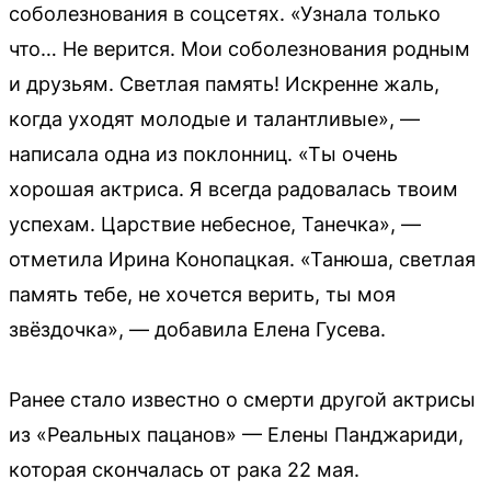
соболезнования в соцсетях. «Узнала только
что… Не верится. Мои соболезнования родным
и друзьям. Светлая память! Искренне жаль,
когда уходят молодые и талантливые», —
написала одна из поклонниц. «Ты очень
хорошая актриса. Я всегда радовалась твоим
успехам. Царствие небесное, Танечка», —
отметила Ирина Конопацкая. «Танюша, светлая
память тебе, не хочется верить, ты моя
звёздочка», — добавила Елена Гусева.
Ранее стало известно о смерти другой актрисы
из «Реальных пацанов» — Елены Панджариди,
которая скончалась от рака 22 мая.