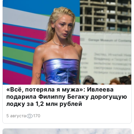
«Всё, потеряла я мужа»: Ивлеева
подарила Филиппу Бегаку дорогущую
лодку за 1,2 млн рублей
5 августа
170