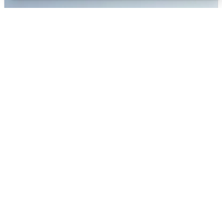
Сирены в Сочи: новая угроза БПЛА
6 августа
0