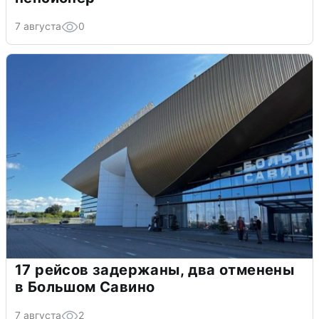
7 августа
0
17 рейсов задержаны, два отменены
в Большом Савино
7 августа
2