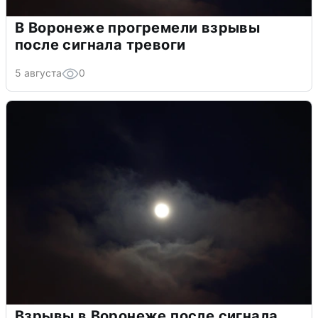
В Воронеже прогремели взрывы
после сигнала тревоги
5 августа
0
Взрывы в Воронеже после сигнала