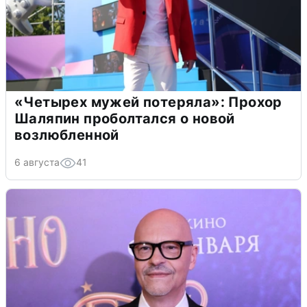
«Четырех мужей потеряла»: Прохор
Шаляпин проболтался о новой
возлюбленной
6 августа
41