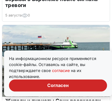
тревоги
5 августа
0
На информационном ресурсе применяются
cookie-файлы. Оставаясь на сайте, вы
подтверждаете свое
согласие
на их
использование.
Согласен
Жители и туристы Сочи рассказали
об атаке БПЛА 5 августа