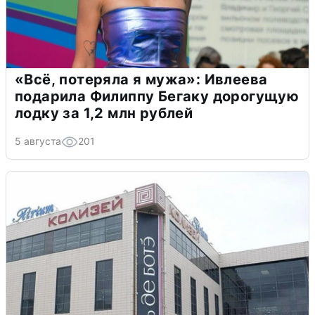
«Всё, потеряла я мужа»: Ивлеева
подарила Филиппу Бегаку дорогущую
лодку за 1,2 млн рублей
5 августа
201