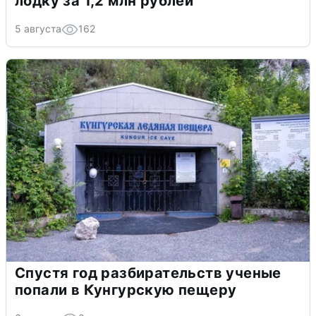
лодку за 1,2 млн рублей
5 августа
162
Спустя год разбирательств ученые
попали в Кунгурскую пещеру