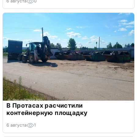
6 августа
0
В Протасах расчистили
контейнерную площадку
6 августа
1