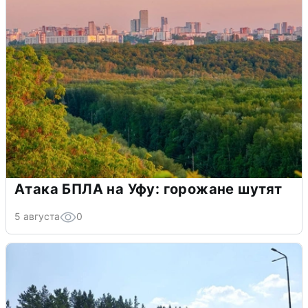
Атака БПЛА на Уфу: горожане шутят
5 августа
0