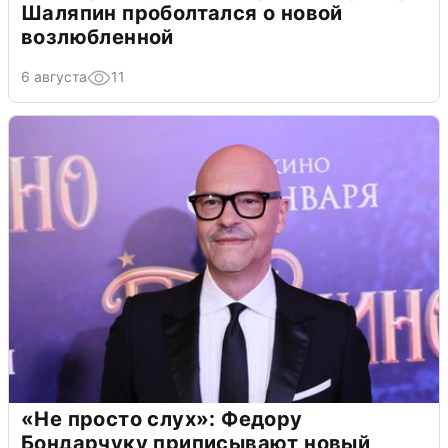
Шаляпин проболтался о новой
возлюбленной
6 августа
11
«Не просто слух»: Федору
Бондарчуку приписывают новый