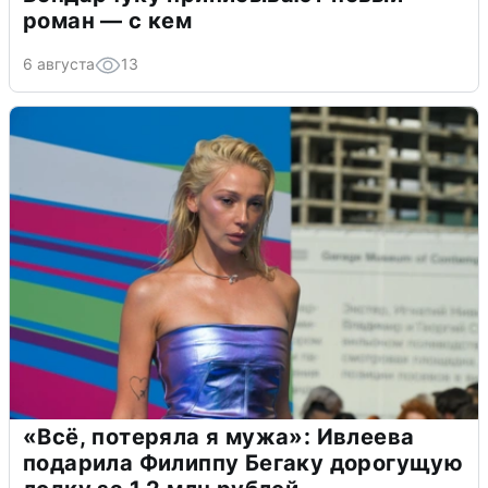
роман — с кем
6 августа
13
«Всё, потеряла я мужа»: Ивлеева
подарила Филиппу Бегаку дорогущую