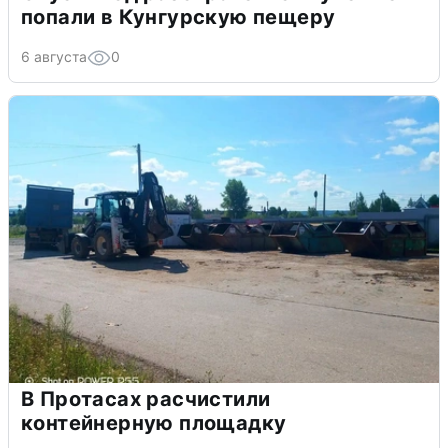
попали в Кунгурскую пещеру
6 августа
0
В Протасах расчистили
контейнерную площадку