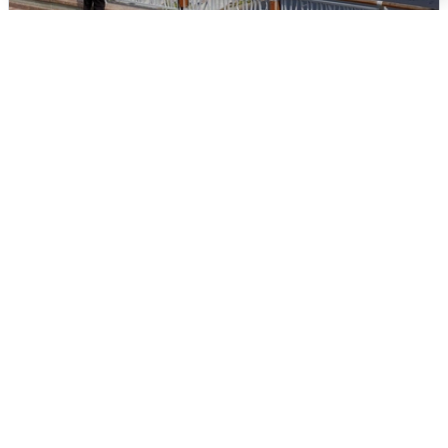
В Туре вода убывает, на других реках
области прибывает
4 августа
0