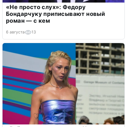
«Не просто слух»: Федору
Бондарчуку приписывают новый
роман — с кем
6 августа
13