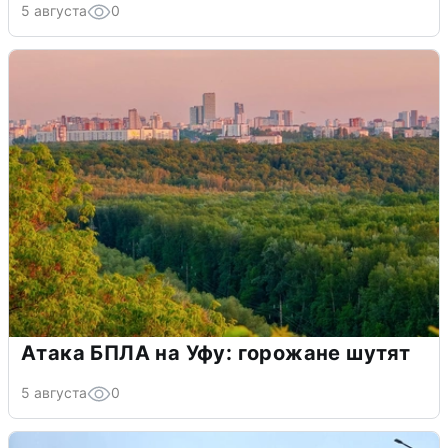
5 августа
0
Атака БПЛА на Уфу: горожане шутят
5 августа
0