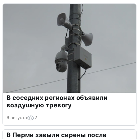
В соседних регионах объявили
воздушную тревогу
6 августа
2
В Перми завыли сирены после