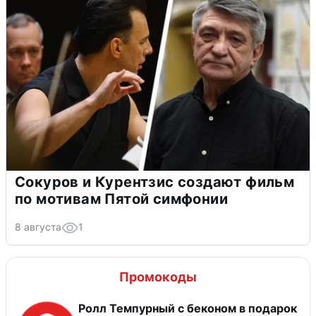
Сокуров и Курентзис создают фильм
по мотивам Пятой симфонии
8 августа
1
Промокоды
Ролл Темпурный с беконом в подарок