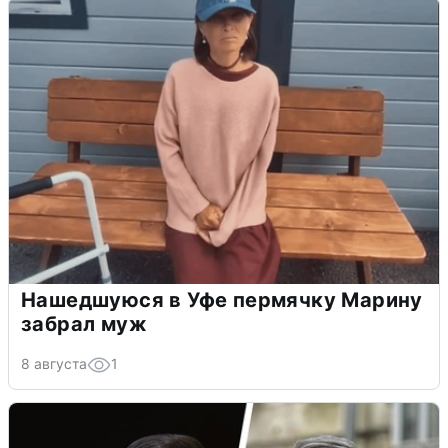
Нашедшуюся в Уфе пермячку Марину
забрал муж
8 августа
1