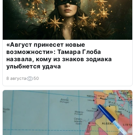
«Август принесет новые
возможности»: Тамара Глоба
назвала, кому из знаков зодиака
улыбнется удача
8 августа
50