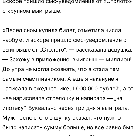
Вскоре пришло смс-уведомление от «Столото»
о крупном выигрыше.
«Перед сном купила билет, отметила числа
наобум, и вскоре пришло смс-уведомление о
выигрыше от „Столото“, — рассказала девушка.
— Захожу в приложение, выигрыш — миллион!
До утра не могла осознать, что я стала тем
самым счастливчиком. А еще я накануне я
написала в ежедневнике „1 000 000 рублей“, а от
нее нарисовала стрелочку и написала — „на
ипотеку“. Буквально через три дня я выиграла.
Муж после этого в шутку сказал, что нужно
было написать сумму больше, но все равно был