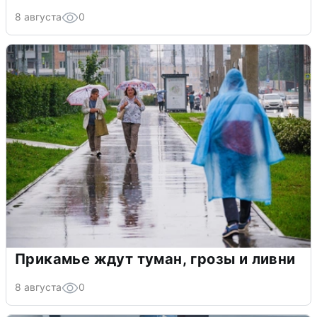
8 августа
0
Прикамье ждут туман, грозы и ливни
8 августа
0