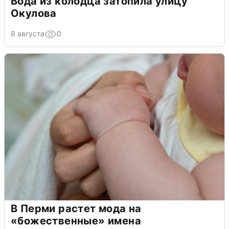
Вода из колодца затопила улицу
Окулова
8 августа
0
В Перми растет мода на
«божественные» имена