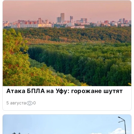
Атака БПЛА на Уфу: горожане шутят
5 августа
0