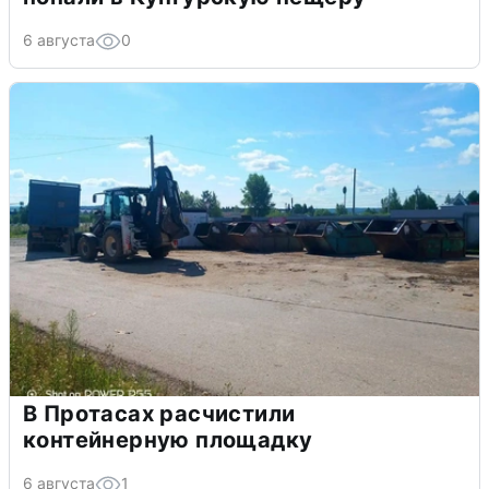
6 августа
0
В Протасах расчистили
контейнерную площадку
6 августа
1