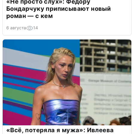
«Не просто слух»: Федору
Бондарчуку приписывают новый
роман — с кем
6 августа
14
«Всё, потеряла я мужа»: Ивлеева