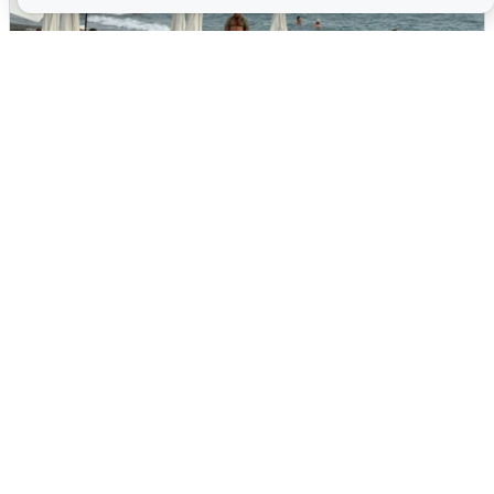
Жители и туристы Сочи рассказали
об атаке БПЛА 5 августа
5 августа
0