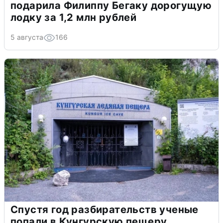
подарила Филиппу Бегаку дорогущую
лодку за 1,2 млн рублей
5 августа
166
Спустя год разбирательств ученые
попали в Кунгурскую пещеру