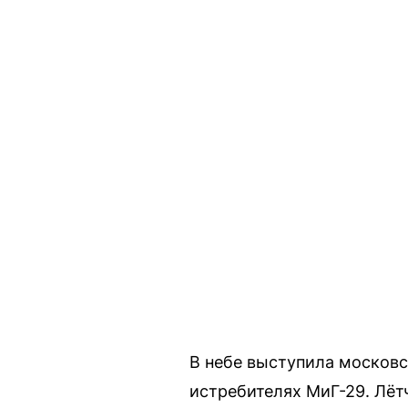
В небе выступила московс
истребителях МиГ-29. Лё