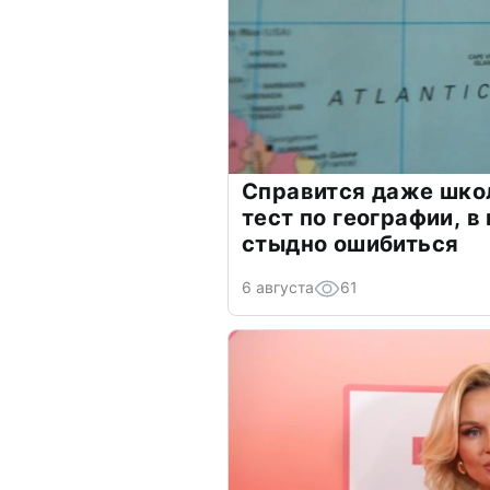
Справится даже шко
тест по географии, в
стыдно ошибиться
6 августа
61