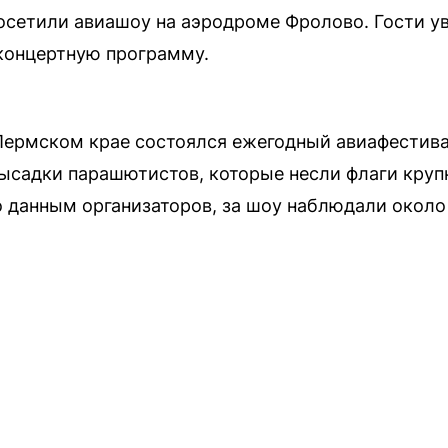
осетили авиашоу на аэродроме Фролово. Гости у
концертную программу.
Пермском крае состоялся ежегодный авиафестива
высадки парашютистов, которые несли флаги кр
 данным организаторов, за шоу наблюдали около 