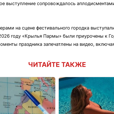
ое выступление сопровождалось аплодисментами
рами на сцене фестивального городка выступали
 2026 году «Крылья Пармы» были приурочены к Г
менты праздника запечатлены на видео, включая
ЧИТАЙТЕ ТАКЖЕ