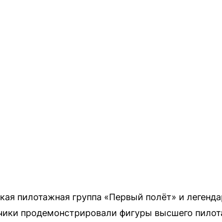
кая пилотажная группа «Первый полёт» и легенд
тчики продемонстрировали фигуры высшего пилот