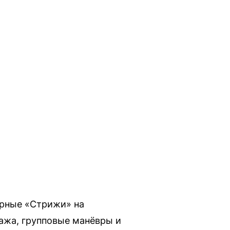
арные «Стрижи» на
ажа, групповые манёвры и