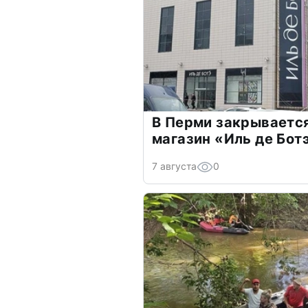
В Перми закрываетс
магазин «Иль де Бот
7 августа
0