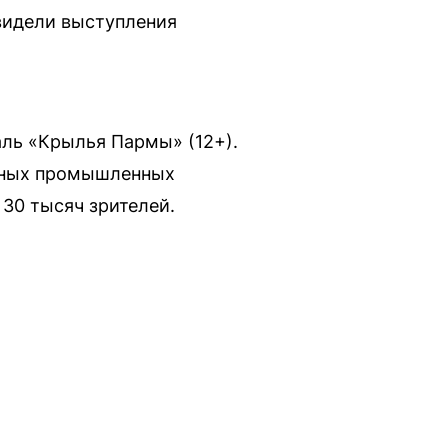
видели выступления
ль «Крылья Пармы» (12+).
упных промышленных
30 тысяч зрителей.