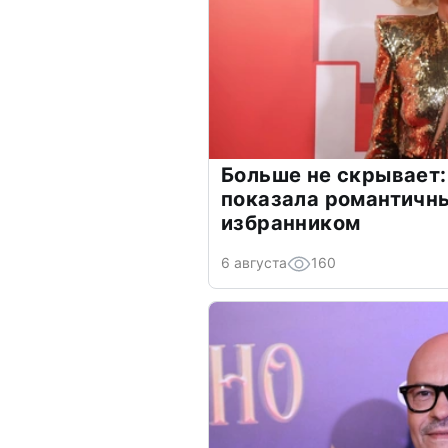
Больше не скрывает:
показала романтичн
избранником
6 августа
160