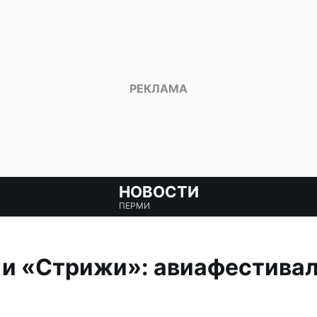
НОВОСТИ
ПЕРМИ
и «Стрижи»: авиафестива