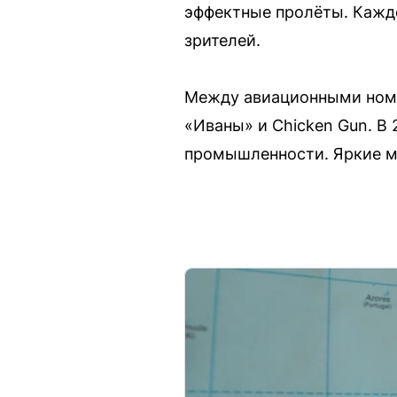
эффектные пролёты. Кажд
зрителей.
Между авиационными номе
«Иваны» и Chicken Gun. В
промышленности. Яркие мо