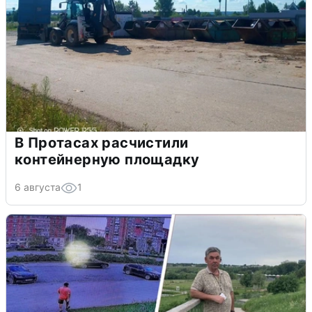
В Протасах расчистили
контейнерную площадку
6 августа
1