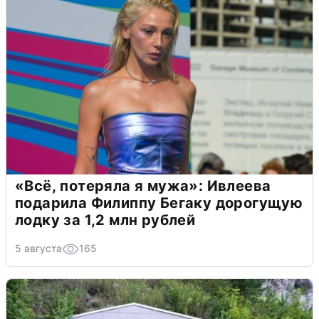
«Всё, потеряла я мужа»: Ивлеева
подарила Филиппу Бегаку дорогущую
лодку за 1,2 млн рублей
5 августа
165