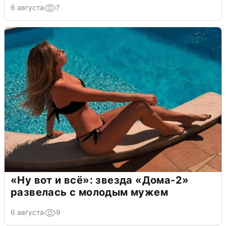
6 августа
7
«Ну вот и всё»: звезда «Дома-2»
развелась с молодым мужем
6 августа
9