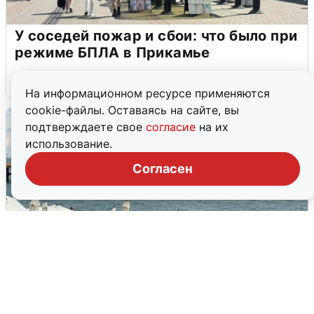
У соседей пожар и сбои: что было при
режиме БПЛА в Прикамье
5 августа
0
На информационном ресурсе применяются
cookie-файлы. Оставаясь на сайте, вы
подтверждаете свое
согласие
на их
использование.
Согласен