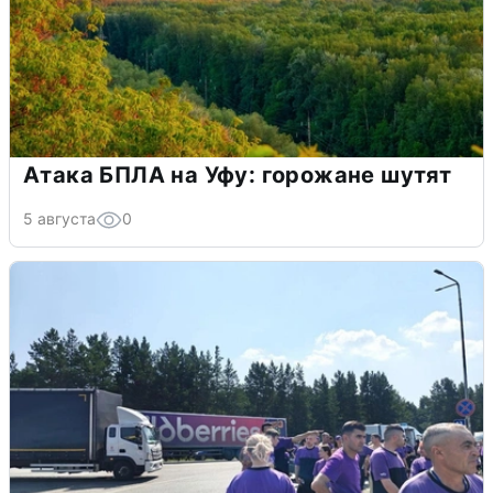
Атака БПЛА на Уфу: горожане шутят
5 августа
0