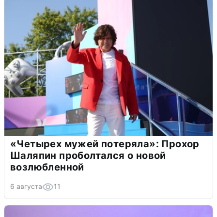
«Четырех мужей потеряла»: Прохор
Шаляпин проболтался о новой
возлюбленной
6 августа
11