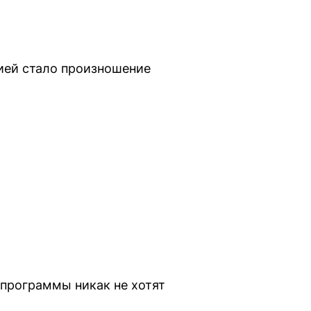
зией стало произношение
 программы никак не хотят