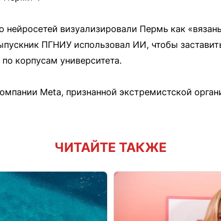
 нейросетей визуализировали Пермь как «вязаны
ыпускник ПГНИУ использовал ИИ, чтобы заставит
 по корпусам университета.
компании Meta, признанной экстремистской орган
ЧИТАЙТЕ ТАКЖЕ