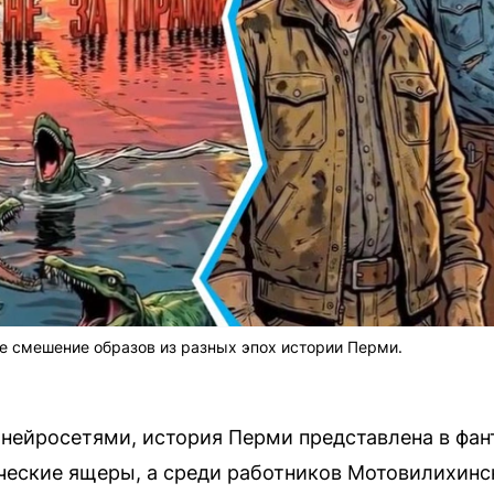
е смешение образов из разных эпох истории Перми.
 нейросетями, история Перми представлена в фан
ческие ящеры, а среди работников Мотовилихинс