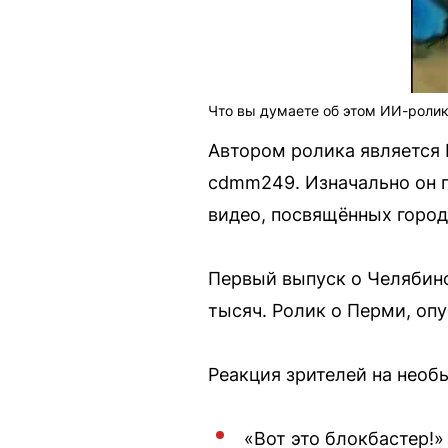
Что вы думаете об этом ИИ-роли
Автором ролика является 
cdmm249. Изначально он п
видео, посвящённых город
Первый выпуск о Челябинс
тысяч. Ролик о Перми, оп
Реакция зрителей на необ
«Вот это блокбастер!»