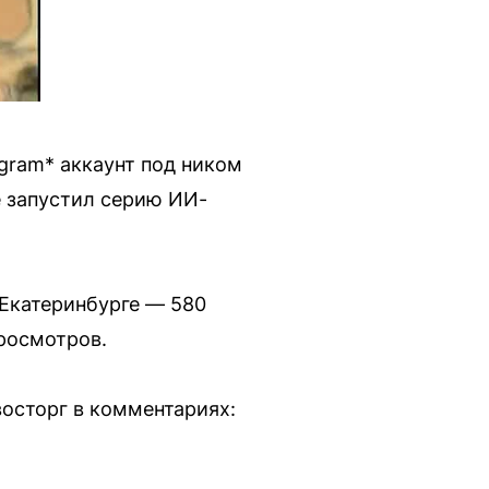
gram* аккаунт под ником
е запустил серию ИИ-
 Екатеринбурге — 580
просмотров.
осторг в комментариях: