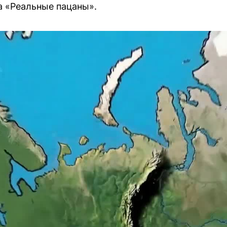
а «Реальные пацаны».