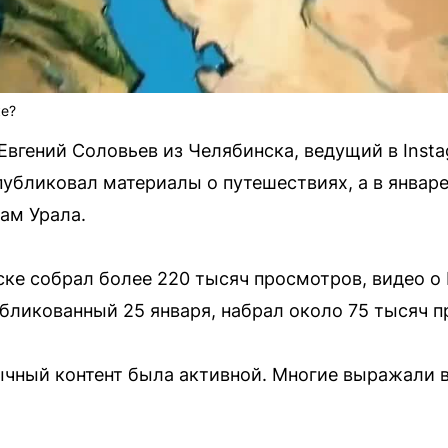
ке?
Евгений Соловьев из Челябинска, ведущий в Insta
убликовал материалы о путешествиях, а в январ
ам Урала.
ке собрал более 220 тысяч просмотров, видео о
убликованный 25 января, набрал около 75 тысяч 
ычный контент была активной. Многие выражали в