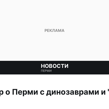
НОВОСТИ
ПЕРМИ
 о Перми с динозаврами и