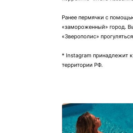
Ранее пермячки с помощью
«замороженный» город. В
«Зверополис» прогуляться
* Instagram принадлежит 
территории РФ.