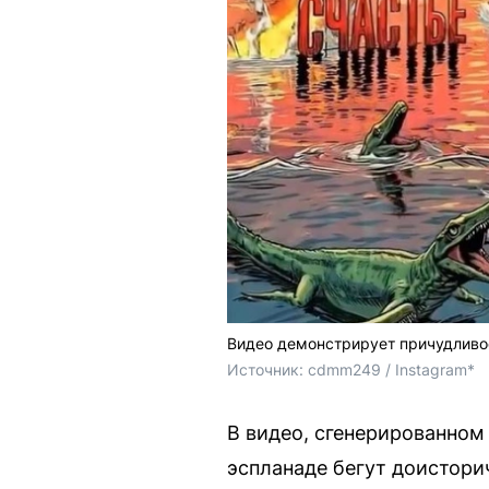
Видео демонстрирует причудливо
Источник: 
cdmm249 / Instagram*
В видео, сгенерированном
эспланаде бегут доистори