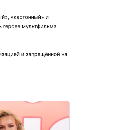
й», «картонный» и
ь героев мультфильма
изацией и запрещённой на