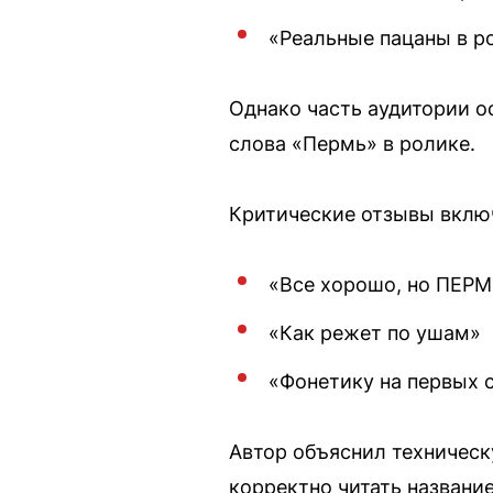
«Реальные пацаны в р
Однако часть аудитории о
слова «Пермь» в ролике.
Критические отзывы вклю
«Все хорошо, но ПЕРМ
«Как режет по ушам»
«Фонетику на первых 
Автор объяснил техническ
корректно читать названи