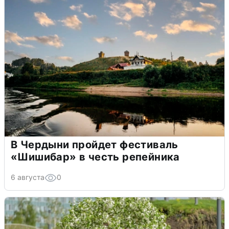
В Чердыни пройдет фестиваль
«Шишибар» в честь репейника
6 августа
0