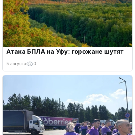
Атака БПЛА на Уфу: горожане шутят
5 августа
0