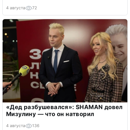
4 августа
72
«Дед разбушевался»: SHAMAN довел
Мизулину — что он натворил
4 августа
136