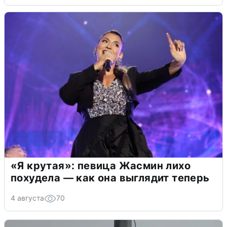
«Я крутая»: певица Жасмин лихо
похудела — как она выглядит теперь
4 августа
70