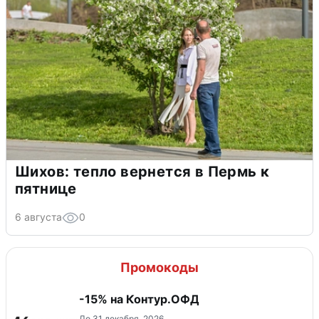
Шихов: тепло вернется в Пермь к
пятнице
6 августа
0
Промокоды
-15% на Контур.ОФД
До 31 декабря, 2026