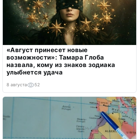
«Август принесет новые
возможности»: Тамара Глоба
назвала, кому из знаков зодиака
улыбнется удача
8 августа
52