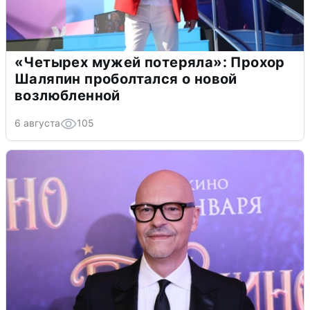
«Четырех мужей потеряла»: Прохор
Шаляпин проболтался о новой
возлюбленной
6 августа
105