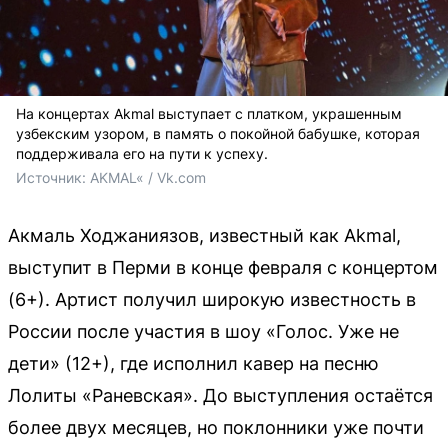
На концертах Akmal выступает с платком, украшенным
узбекским узором, в память о покойной бабушке, которая
поддерживала его на пути к успеху.
Источник: 
AKMAL« / Vk.com
Акмаль Ходжаниязов, известный как Akmal,
выступит в Перми в конце февраля с концертом
(6+). Артист получил широкую известность в
России после участия в шоу «Голос. Уже не
дети» (12+), где исполнил кавер на песню
Лолиты «Раневская». До выступления остаётся
более двух месяцев, но поклонники уже почти