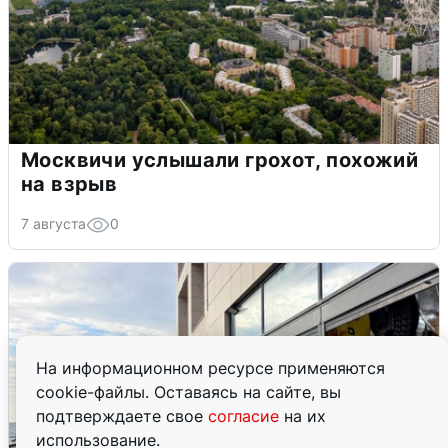
Москвичи услышали грохот, похожий
на взрыв
7 августа
0
На информационном ресурсе применяются
cookie-файлы. Оставаясь на сайте, вы
подтверждаете свое
согласие
на их
использование.