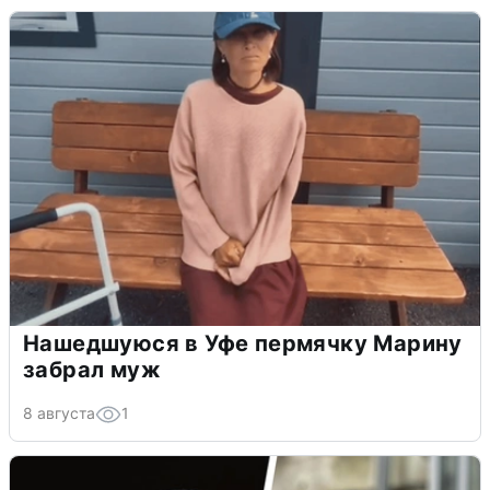
Нашедшуюся в Уфе пермячку Марину
забрал муж
8 августа
1