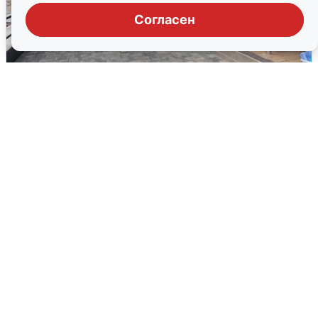
Согласен
В Сочи объявили угрозу атаки БПЛА и
закрыли пляжи
6 августа
0