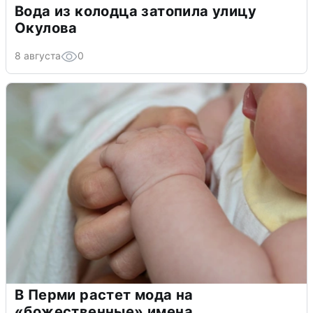
Вода из колодца затопила улицу
Окулова
8 августа
0
В Перми растет мода на
«божественные» имена