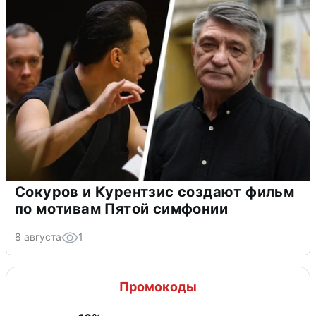
Сокуров и Курентзис создают фильм
по мотивам Пятой симфонии
8 августа
1
Промокоды