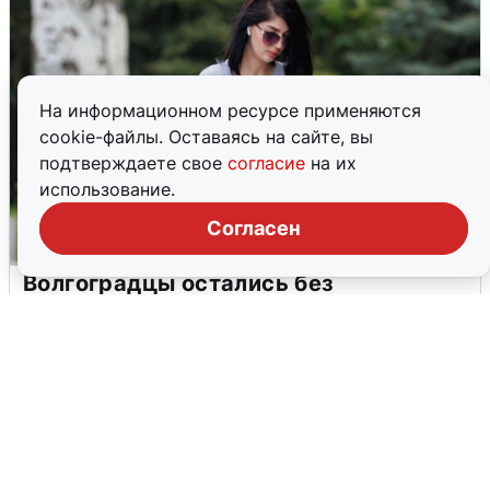
На информационном ресурсе применяются
cookie-файлы. Оставаясь на сайте, вы
подтверждаете свое
согласие
на их
использование.
Согласен
Волгоградцы остались без
мобильного интернета
6 августа
0