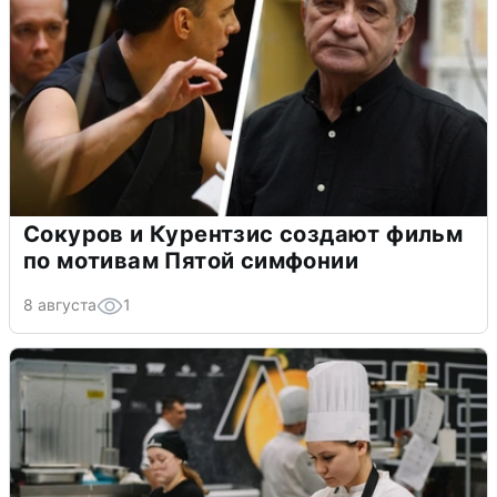
Сокуров и Курентзис создают фильм
по мотивам Пятой симфонии
8 августа
1