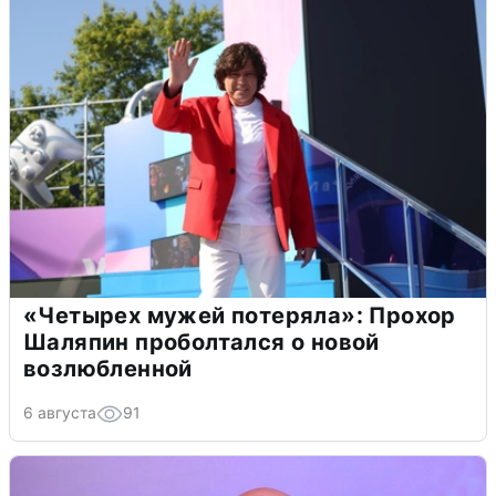
«Четырех мужей потеряла»: Прохор
Шаляпин проболтался о новой
возлюбленной
6 августа
91