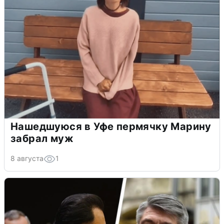
Нашедшуюся в Уфе пермячку Марину
забрал муж
8 августа
1