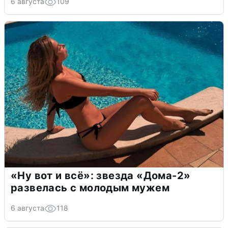
6 августа
109
«Ну вот и всё»: звезда «Дома-2»
развелась с молодым мужем
6 августа
118