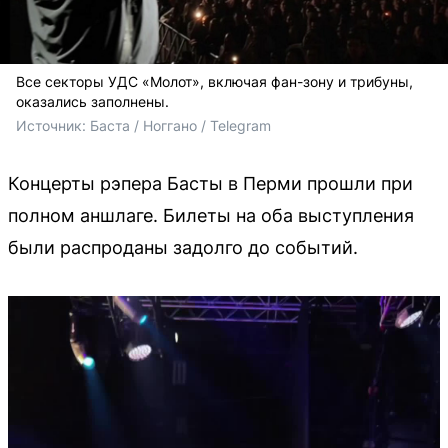
Все секторы УДС «Молот», включая фан-зону и трибуны,
оказались заполнены.
Источник: 
Баста / Ноггано / Telegram
Концерты рэпера Басты в Перми прошли при
полном аншлаге. Билеты на оба выступления
были распроданы задолго до событий.