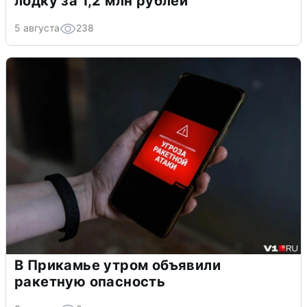
лодку за 1,2 млн рублей
5 августа
238
В Прикамье утром объявили
ракетную опасность