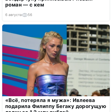
роман — с кем
6 августа
56
«Всё, потеряла я мужа»: Ивлеева
подарила Филиппу Бегаку дорогущую