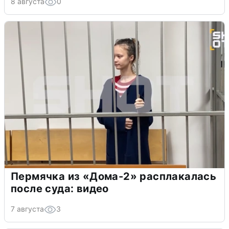
8 августа
0
Пермячка из «Дома-2» расплакалась
после суда: видео
7 августа
3