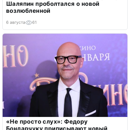
Шаляпин проболтался о новой
возлюбленной
6 августа
61
«Не просто слух»: Федору
Бондарчуку приписывают новый