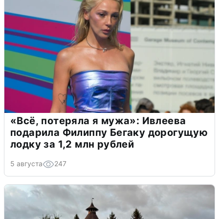
«Всё, потеряла я мужа»: Ивлеева
подарила Филиппу Бегаку дорогущую
лодку за 1,2 млн рублей
5 августа
247