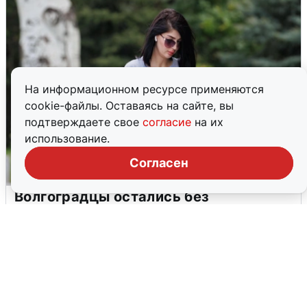
На информационном ресурсе применяются
cookie-файлы. Оставаясь на сайте, вы
подтверждаете свое
согласие
на их
использование.
Согласен
Волгоградцы остались без
мобильного интернета
6 августа
0