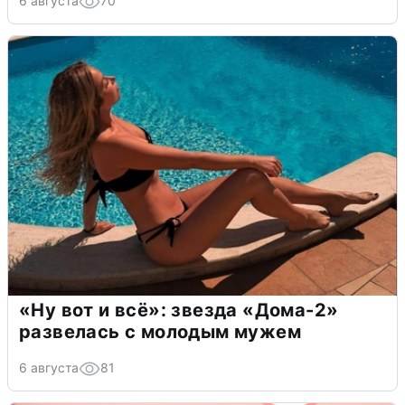
6 августа
70
«Ну вот и всё»: звезда «Дома-2»
развелась с молодым мужем
6 августа
81