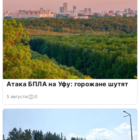
Атака БПЛА на Уфу: горожане шутят
5 августа
0