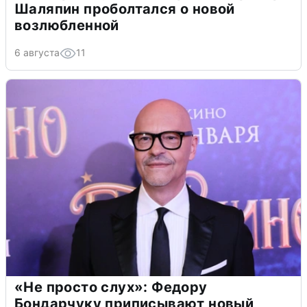
Шаляпин проболтался о новой
возлюбленной
6 августа
11
«Не просто слух»: Федору
Бондарчуку приписывают новый