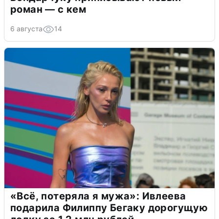
роман — с кем
6 августа
14
«Всё, потеряла я мужа»: Ивлеева
подарила Филиппу Бегаку дорогущую