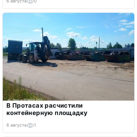
6 августа
0
В Протасах расчистили
контейнерную площадку
6 августа
1