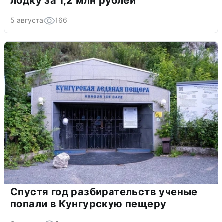
лодку за 1,2 млн рублей
5 августа
166
Спустя год разбирательств ученые
попали в Кунгурскую пещеру