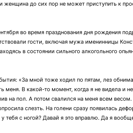
 и женщина до сих пор не может приступить к п
нтября во время празднования дня рождения подр
тствовали гости, включая мужа именинницы Конс
аходясь в состоянии сильного алкогольного опьян
ытия: «За мной тоже ходил по пятам, лез обнима
ть меня. В какой-то момент, когда я не видела и 
лив на пол. А потом свалился на меня всем весом
попросила слезть. На голени сразу появилась деф
 у тебя с ногой? Давай я это вправлю. Да я вообще