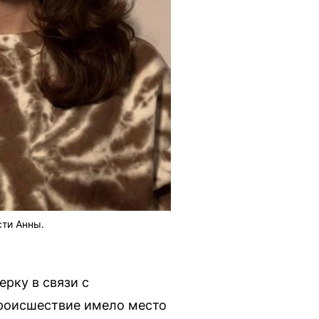
сти Анны.
рку в связи с
Происшествие имело место