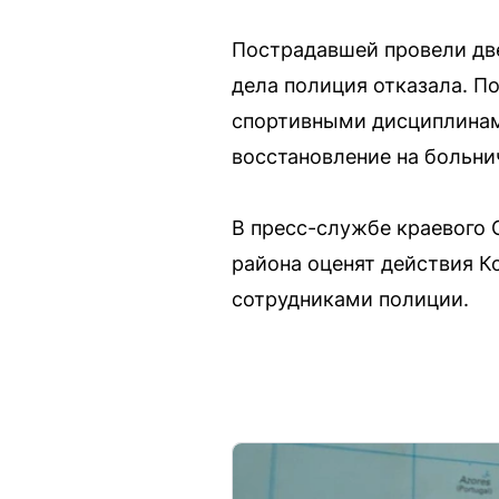
Пострадавшей провели две
дела полиция отказала. П
спортивными дисциплинам
восстановление на больни
В пресс-службе краевого 
района оценят действия К
сотрудниками полиции.