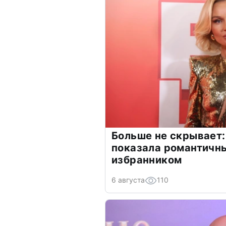
Больше не скрывает:
показала романтичн
избранником
6 августа
110