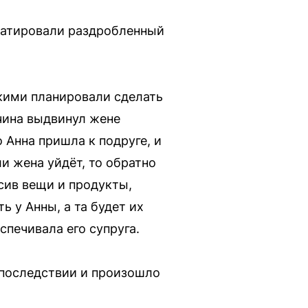
татировали раздробленный
зкими планировали сделать
жчина выдвинул жене
 Анна пришла к подруге, и
ли жена уйдёт, то обратно
осив вещи и продукты,
ь у Анны, а та будет их
спечивала его супруга.
впоследствии и произошло