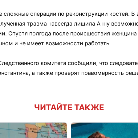
 сложные операции по реконструкции костей. В 
олученная травма навсегда лишила Анну возможн
и. Спустя полгода после происшествия женщина
чном и не имеет возможности работать.
Следственного комитета сообщили, что следоват
онстантина, а также проверят правомерность реш
ЧИТАЙТЕ ТАКЖЕ