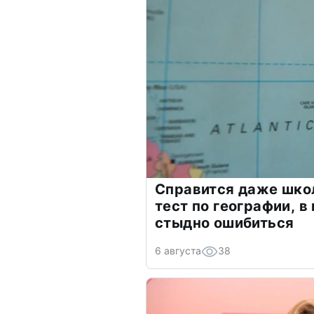
Справится даже шко
тест по географии, в
стыдно ошибиться
6 августа
38