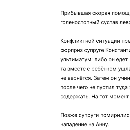
Прибывшая скорая помощь
голеностопный сустав лево
Конфликтной ситуации пре
сюрприз супруге Константи
ультиматум: либо он едет 
та вместе с ребёнком ушла
не вернётся. Затем он учи
после чего не пустил туда 
содержать. На тот момент 
Позже супруги помирились
нападение на Анну.