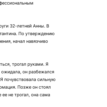
рофессиональным
уги 32-летней Анны. В
тантина. По утверждению
ения, начал навязчиво
ться, трогал руками. Я
не ожидала, он разбежался
. Я почувствовала сильную
ормация. Позже он стоял
 ее не трогал, она сама