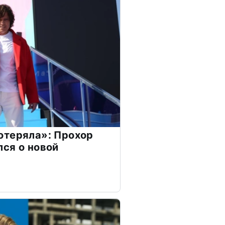
отеряла»: Прохор
ся о новой