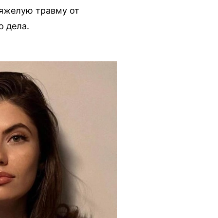
тяжелую травму от
о дела.