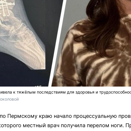
ивела к тяжёлым последствиям для здоровья и трудоспособно
Соколовой
по Пермскому краю начало процессуальную прове
 которого местный врач получила перелом ноги. 