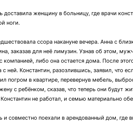
 доставила женщину в больницу, где врачи конс
й ноги.
дшествовала ссора накануне вечера. Анна с бли
на, заказав для неё лимузин. Узнав об этом, му
с компанией, либо она остается дома. После этого
 с ней. Константин, разозлившись, заявил, что ес
нил погром в квартире, перевернув мебель, выбр
жену с ребёнком, сказав, что теперь они будут жит
Константин не работал, и семью материально обе
 и совместно поехали в арендованный дом, где 