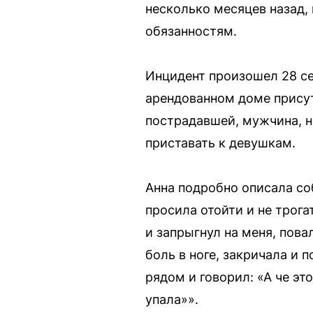
несколько месяцев назад,
обязанностям.
Инцидент произошел 28 се
арендованном доме прису
пострадавшей, мужчина, н
приставать к девушкам.
Анна подробно описала соб
просила отойти и не трога
и запрыгнул на меня, пова
боль в ноге, закричала и 
рядом и говорил: «А че это
упала»».