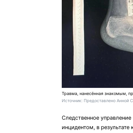
Травма, нанесённая знакомым, пр
Источник: 
Предоставлено Анной 
Следственное управление 
инцидентом, в результате