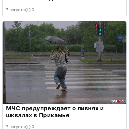
7 августа
0
МЧС предупреждает о ливнях и
шквалах в Прикамье
7 августа
0