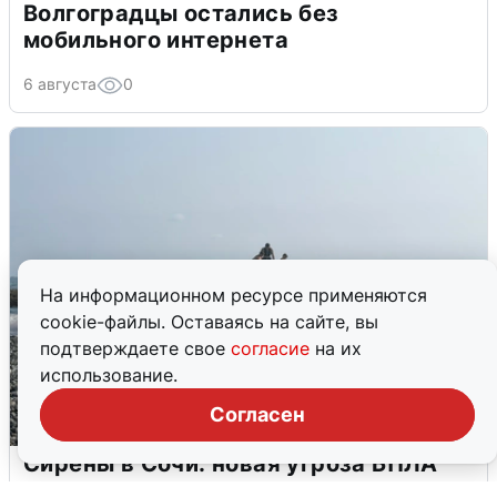
Волгоградцы остались без
мобильного интернета
6 августа
0
На информационном ресурсе применяются
cookie-файлы. Оставаясь на сайте, вы
подтверждаете свое
согласие
на их
использование.
Согласен
Сирены в Сочи: новая угроза БПЛА