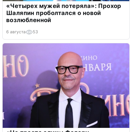
«Четырех мужей потеряла»: Прохор
Шаляпин проболтался о новой
возлюбленной
6 августа
53