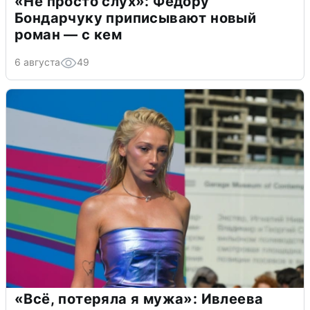
«Не просто слух»: Федору
Бондарчуку приписывают новый
роман — с кем
6 августа
49
«Всё, потеряла я мужа»: Ивлеева