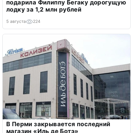
подарила Филиппу Бегаку дорогущую
лодку за 1,2 млн рублей
5 августа
224
В Перми закрывается последний
магазин «Иль де Ботэ»