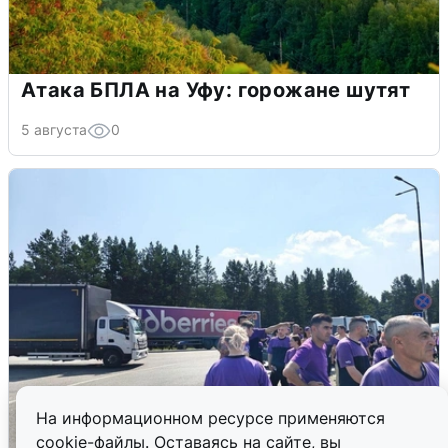
Атака БПЛА на Уфу: горожане шутят
5 августа
0
На информационном ресурсе применяются
cookie-файлы. Оставаясь на сайте, вы