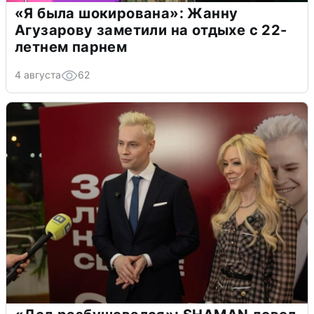
«Я была шокирована»: Жанну
Агузарову заметили на отдыхе с 22-
летнем парнем
4 августа
62