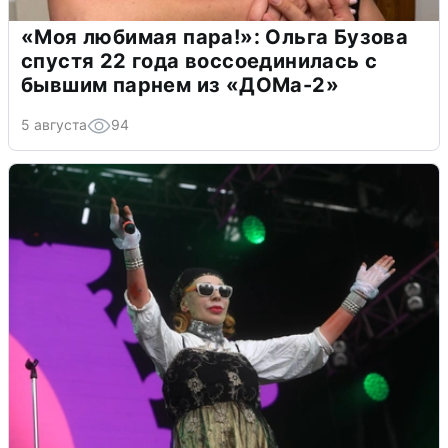
«Моя любимая пара!»: Ольга Бузова
спустя 22 года воссоединилась с
бывшим парнем из «ДОМа-2»
5 августа
94