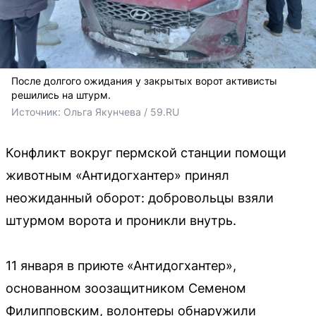
После долгого ожидания у закрытых ворот активисты
решились на штурм.
Источник: 
Ольга Якунчева / 59.RU
Конфликт вокруг пермской станции помощи
животным «Антидогхантер» принял
неожиданный оборот: добровольцы взяли
штурмом ворота и проникли внутрь.
11 января в приюте «Антидогхантер»,
основанном зоозащитником Семеном
Филипповским, волонтеры обнаружили