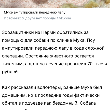
Мухе ампутировали переднюю лапу
Источник: 
У друга нет породы / Vk.com
Зоозащитники из Перми обратились за
помощью для собаки по кличке Муха. Псу
ампутировали переднюю лапу в ходе сложной
операции. Состояние животного остается
тяжелым, а долг за лечение превысил 70 тысяч
рублей.
Как рассказали волонтеры, раньше Муха был
домашним, но в последние годы фактически
обитал в подъезде как бездомный. Собака