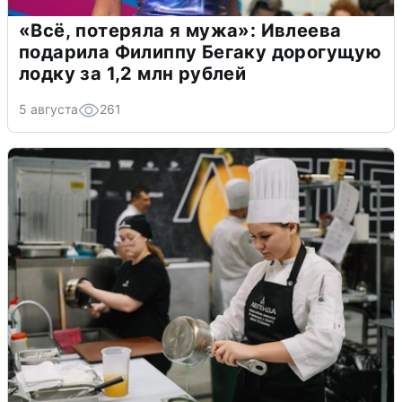
«Всё, потеряла я мужа»: Ивлеева
подарила Филиппу Бегаку дорогущую
лодку за 1,2 млн рублей
5 августа
261