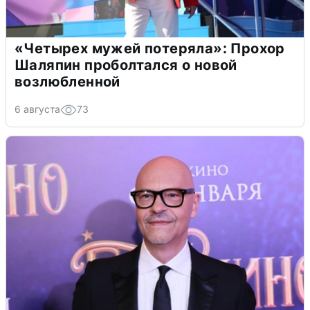
«Четырех мужей потеряла»: Прохор
Шаляпин проболтался о новой
возлюбленной
6 августа
73