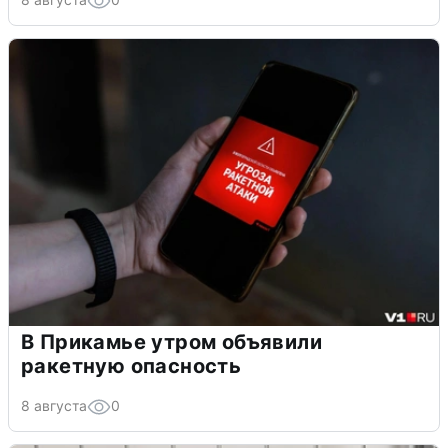
В Прикамье утром объявили
ракетную опасность
8 августа
0