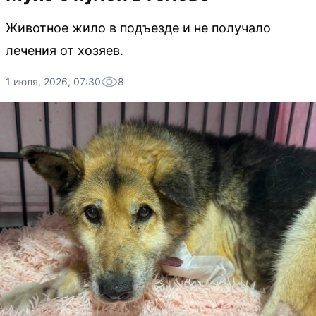
Животное жило в подъезде и не получало
лечения от хозяев.
1 июля, 2026, 07:30
8