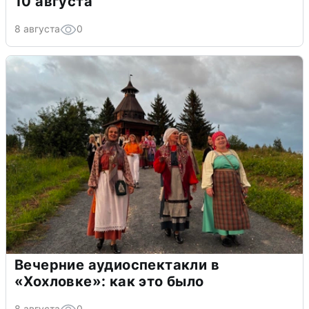
10 августа
8 августа
0
Вечерние аудиоспектакли в
«Хохловке»: как это было
8 августа
0