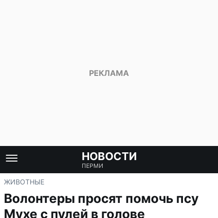
НОВОСТИ
ПЕРМИ
ЖИВОТНЫЕ
Волонтеры просят помочь псу
Мухе с пулей в голове