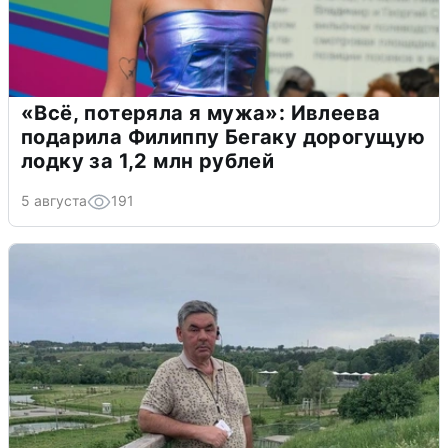
«Всё, потеряла я мужа»: Ивлеева
подарила Филиппу Бегаку дорогущую
лодку за 1,2 млн рублей
5 августа
191