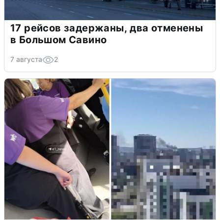
17 рейсов задержаны, два отменены
в Большом Савино
7 августа
2