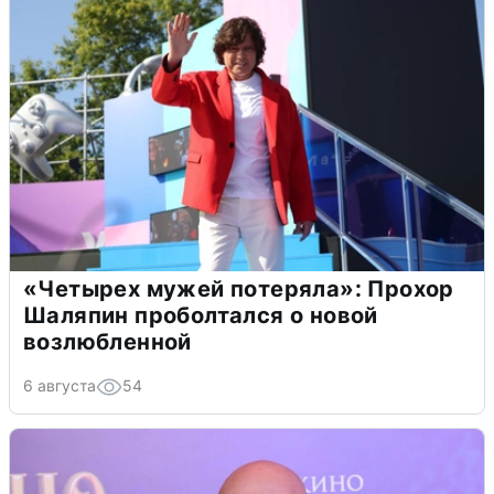
«Четырех мужей потеряла»: Прохор
Шаляпин проболтался о новой
возлюбленной
6 августа
54