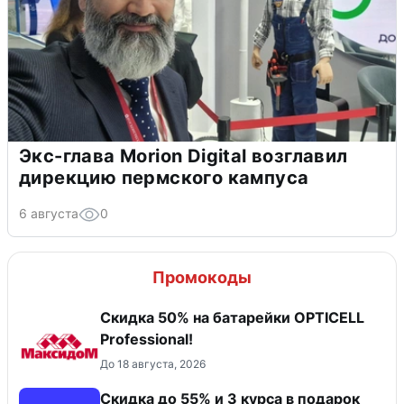
Экс-глава Morion Digital возглавил
дирекцию пермского кампуса
6 августа
0
Промокоды
Скидка 50% на батарейки OPTICELL
Professional!
До 18 августа, 2026
Скидка до 55% и 3 курса в подарок