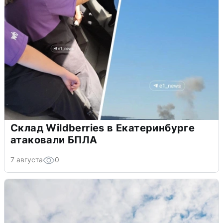
Склад Wildberries в Екатеринбурге
атаковали БПЛА
7 августа
0