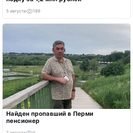
5 августа
189
Найден пропавший в Перми
пенсионер
7 августа
0