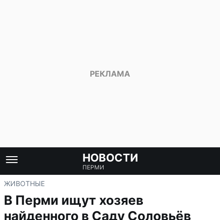
НОВОСТИ
ПЕРМИ
ЖИВОТНЫЕ
В Перми ищут хозяев
найденного в Саду Соловьёв