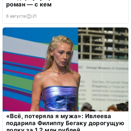
роман — с кем
6 августа
21
«Всё, потеряла я мужа»: Ивлеева
подарила Филиппу Бегаку дорогущую
лодку за 1,2 млн рублей