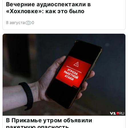
Вечерние аудиоспектакли в
«Хохловке»: как это было
8 августа
0
В Прикамье утром объявили
ракетную опасность