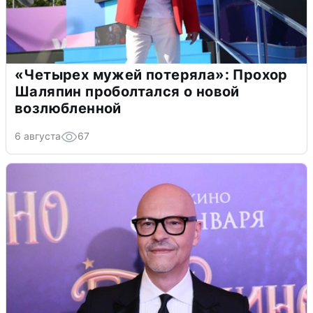
«Четырех мужей потеряла»: Прохор
Шаляпин проболтался о новой
возлюбленной
6 августа
67