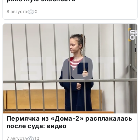
8 августа
0
Пермячка из «Дома-2» расплакалась
после суда: видео
7 августа
10