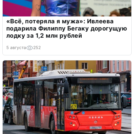
«Всё, потеряла я мужа»: Ивлеева
подарила Филиппу Бегаку дорогущую
лодку за 1,2 млн рублей
5 августа
252