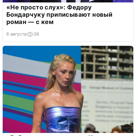
«Не просто слух»: Федору
Бондарчуку приписывают новый
роман — с кем
6 августа
36