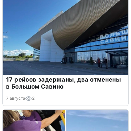
17 рейсов задержаны, два отменены
в Большом Савино
7 августа
2