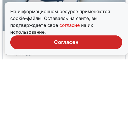
На информационном ресурсе применяются
cookie-файлы. Оставаясь на сайте, вы
подтверждаете свое
согласие
на их
использование.
Ракетная опасность в Свердловской
области: что известно
Согласен
6 августа
0