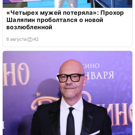
«Четырех мужей потеряла»: Прохор
Шаляпин проболтался о новой
возлюбленной
6 августа
42