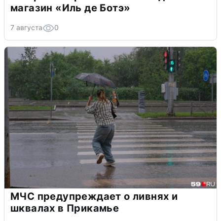
магазин «Иль де Ботэ»
7 августа
0
МЧС предупреждает о ливнях и
шквалах в Прикамье