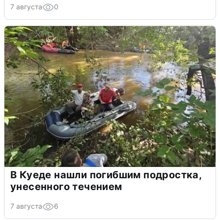
7 августа
0
В Куеде нашли погибшим подростка,
унесенного течением
7 августа
6