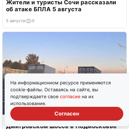
Жители и туристы Сочи рассказали
об атаке БПЛА 5 августа
5 августа
0
На информационном ресурсе применяются
cookie-файлы. Оставаясь на сайте, вы
подтверждаете свое
согласие
на их
использование.
Согласен
Пять машин столкнулись на
Дмитровском шоссе в Подмосковье