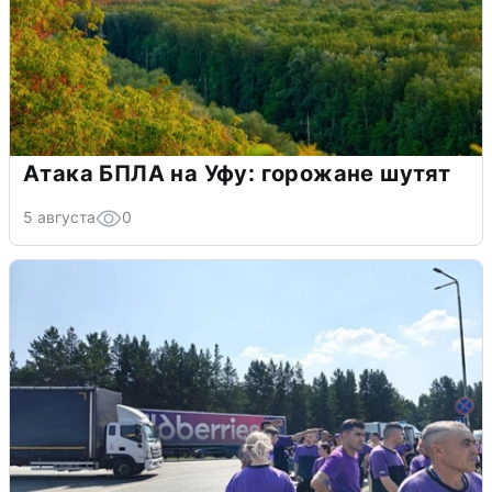
Атака БПЛА на Уфу: горожане шутят
5 августа
0