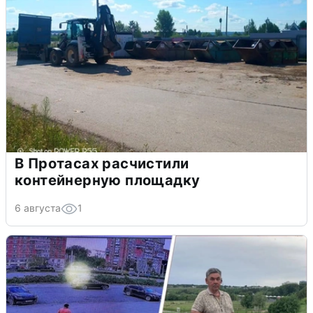
В Протасах расчистили
контейнерную площадку
6 августа
1