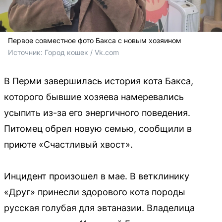
Первое совместное фото Бакса с новым хозяином
Источник: 
Город кошек / Vk.com
В Перми завершилась история кота Бакса,
которого бывшие хозяева намеревались
усыпить из-за его энергичного поведения.
Питомец обрел новую семью, сообщили в
приюте «Счастливый хвост».
Инцидент произошел в мае. В ветклинику
«Друг» принесли здорового кота породы
русская голубая для эвтаназии. Владелица