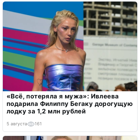
«Всё, потеряла я мужа»: Ивлеева
подарила Филиппу Бегаку дорогущую
лодку за 1,2 млн рублей
5 августа
161