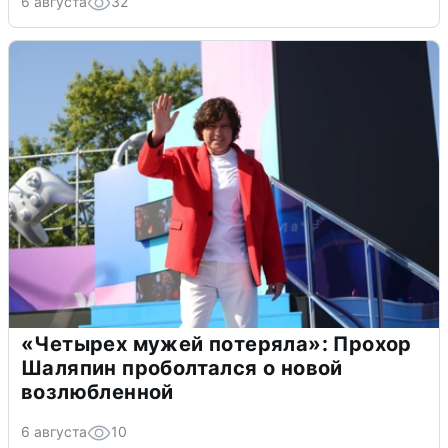
6 августа
32
«Четырех мужей потеряла»: Прохор
Шаляпин проболтался о новой
возлюбленной
6 августа
10