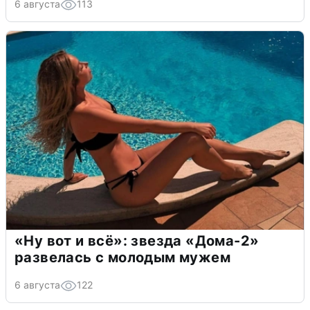
6 августа
113
«Ну вот и всё»: звезда «Дома-2»
развелась с молодым мужем
6 августа
122