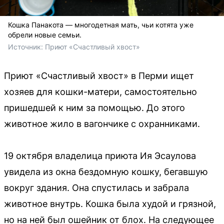
Кошка Панакота — многодетная мать, чьи котята уже
обрели новые семьи.
Источник: 
Приют «Счастливый хвост»
Приют «Счастливый хвост» в Перми ищет
хозяев для кошки-матери, самостоятельно
пришедшей к ним за помощью. До этого
животное жило в вагончике с охранниками.
19 октября владелица приюта Ия Эсаулова
увидела из окна бездомную кошку, бегавшую
вокруг здания. Она спустилась и забрала
животное внутрь. Кошка была худой и грязной,
но на ней был ошейник от блох. На следующее