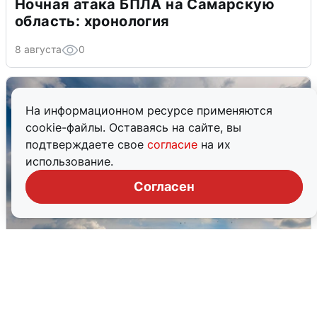
Ночная атака БПЛА на Самарскую
область: хронология
8 августа
0
На информационном ресурсе применяются
cookie-файлы. Оставаясь на сайте, вы
подтверждаете свое
согласие
на их
использование.
Согласен
МЧС ответило на сообщения о
грохоте в Москве