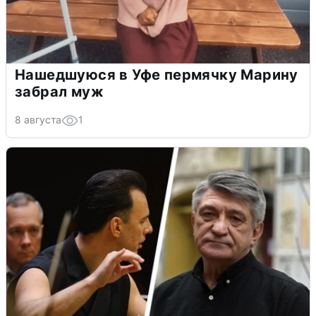
Нашедшуюся в Уфе пермячку Марину
забрал муж
8 августа
1