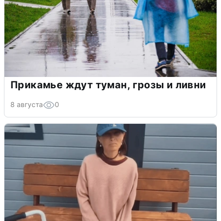
Прикамье ждут туман, грозы и ливни
8 августа
0