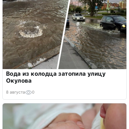
Вода из колодца затопила улицу
Окулова
8 августа
0