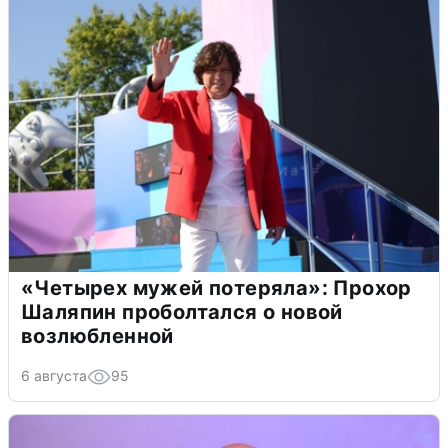
«Четырех мужей потеряла»: Прохор
Шаляпин проболтался о новой
возлюбленной
6 августа
95