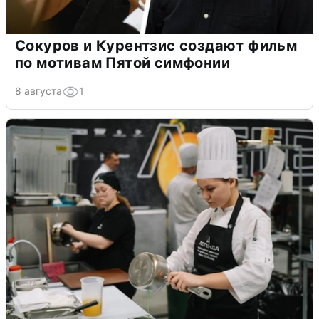
Сокуров и Курентзис создают фильм
по мотивам Пятой симфонии
8 августа
1