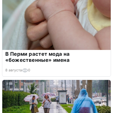
В Перми растет мода на
«божественные» имена
8 августа
0