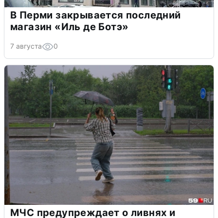
В Перми закрывается последний
магазин «Иль де Ботэ»
7 августа
0
МЧС предупреждает о ливнях и