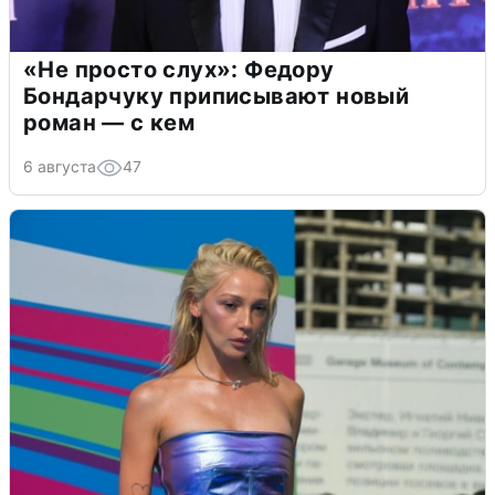
«Не просто слух»: Федору
Бондарчуку приписывают новый
роман — с кем
6 августа
47