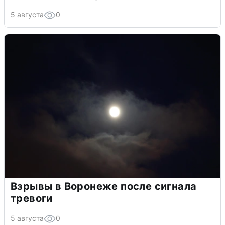
5 августа
0
Взрывы в Воронеже после сигнала
тревоги
5 августа
0