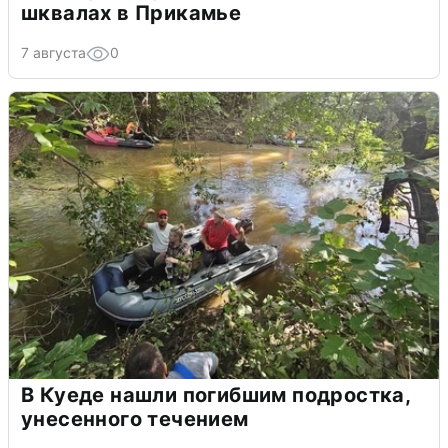
шквалах в Прикамье
7 августа
0
В Куеде нашли погибшим подростка,
унесенного течением