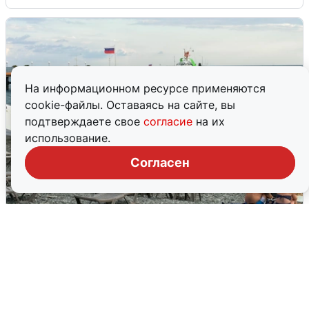
На информационном ресурсе применяются
cookie-файлы. Оставаясь на сайте, вы
подтверждаете свое
согласие
на их
использование.
Согласен
Жители и туристы Сочи рассказали
об атаке БПЛА 5 августа
5 августа
0