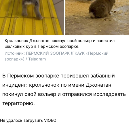
Крольчонок Джонатан покинул свой вольер и навестил
шелковых кур в Пермском зоопарке.
Источник: 
ПЕРМСКИЙ ЗООПАРК (ГКАУК «Пермский 
зоопарк») / Telegram
В Пермском зоопарке произошел забавный
инцидент: крольчонок по имени Джонатан
покинул свой вольер и отправился исследовать
территорию.
Не удалось загрузить VIQEO