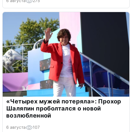
6 августа
275
«Четырех мужей потеряла»: Прохор
Шаляпин проболтался о новой
возлюбленной
6 августа
107