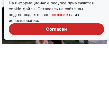
На информационном ресурсе применяются
cookie-файлы. Оставаясь на сайте, вы
подтверждаете свое
согласие
на их
использование.
Согласен
Опубликована карта отключений
воды в Воронеже
6 августа
0