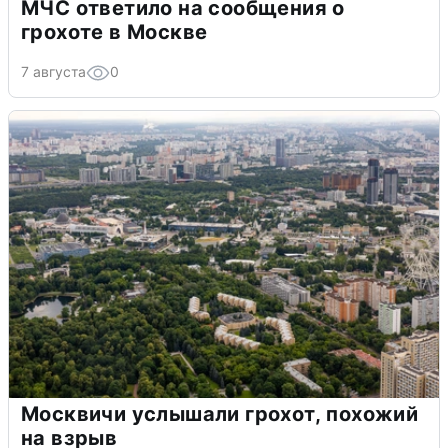
МЧС ответило на сообщения о
грохоте в Москве
7 августа
0
Москвичи услышали грохот, похожий
на взрыв