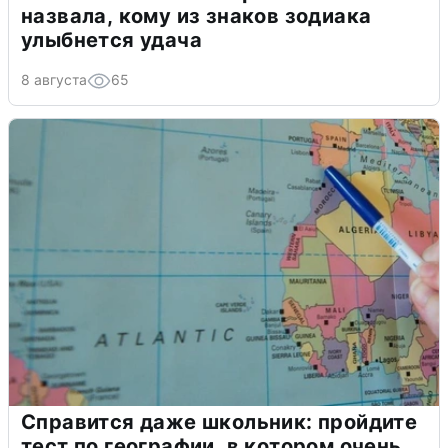
назвала, кому из знаков зодиака
улыбнется удача
8 августа
65
Справится даже школьник: пройдите
тест по географии, в котором очень