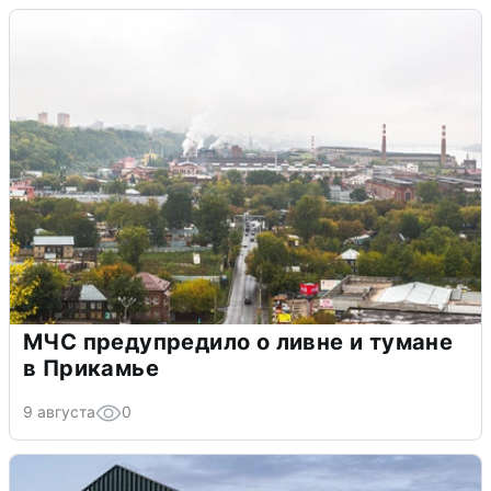
МЧС предупредило о ливне и тумане
в Прикамье
9 августа
0