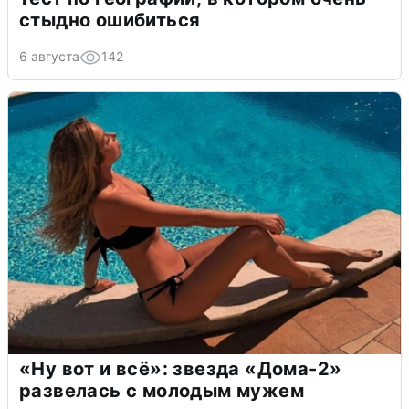
стыдно ошибиться
6 августа
142
«Ну вот и всё»: звезда «Дома-2»
развелась с молодым мужем