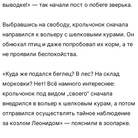
выводке!» — так начали пост о побеге зверька.
Выбравшись на свободу, крольчонок сначала
направился к вольеру с шелковыми курами. Он
обнюхал птиц и даже попробовал их корм, а те
не проявили беспокойства.
«Куда же подался беглец? В лес? На склад
морковки? Нет! Всё намного интереснее:
крольчонок под видом „своего“ сначала
внедрился в вольер к шелковым курам, а потом
отправился осуществлять тайное наблюдение
за козлом Леонидом» — пояснили в зоопарке.