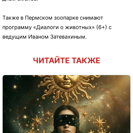
Также в Пермском зоопарке снимают
программу «Диалоги о животных» (6+) с
ведущим Иваном Затевахиным.
ЧИТАЙТЕ ТАКЖЕ