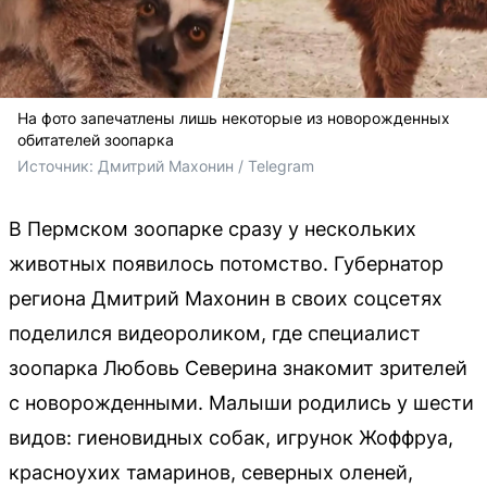
На фото запечатлены лишь некоторые из новорожденных
обитателей зоопарка
Источник: 
Дмитрий Махонин / Telegram
В Пермском зоопарке сразу у нескольких
животных появилось потомство. Губернатор
региона Дмитрий Махонин в своих соцсетях
поделился видеороликом, где специалист
зоопарка Любовь Северина знакомит зрителей
с новорожденными. Малыши родились у шести
видов: гиеновидных собак, игрунок Жоффруа,
красноухих тамаринов, северных оленей,