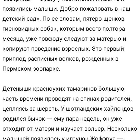
появились малыши. Добро пожаловать в наш
детский сад». По ее словам, пятеро щенков
гиеновидных собак, которым всего полтора
месяца, уже повсюду следуют за матерью и
копируют поведение взрослых. Это первый
приплод расписных волков, рожденных в
Пермском зоопарке.
Детеныши красноухих тамаринов большую
часть времени проводят на спинах родителей,
цепляясь за шерсть. У шотландских хайлендов
родился бычок — ему пара недель, он уже
отходит от матери и изучает вольер. Несколько
малышей появилось у игрунок Жоффруа —