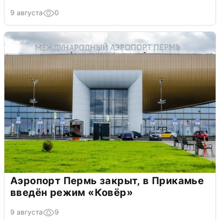
9 августа
0
Аэропорт Пермь закрыт, в Прикамье
введён режим «Ковёр»
9 августа
9