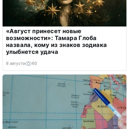
«Август принесет новые
возможности»: Тамара Глоба
назвала, кому из знаков зодиака
улыбнется удача
8 августа
60