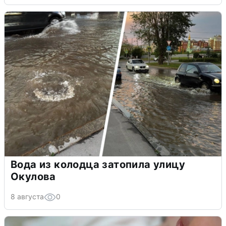
Вода из колодца затопила улицу
Окулова
8 августа
0