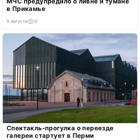
МЧС предупредило о ливне и тумане
в Прикамье
9 августа
0
Спектакль-прогулка о переезде
галереи стартует в Перми