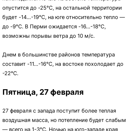
опустится до -25°C, на остальной территории
будет -14…-19°C, на юге относительно тепло —
до -9°C. В Перми ожидается -16…-18°C,
возможны порывы ветра до 10 м/с.
Днем в большинстве районов температура
составит -11…-16°C, на востоке похолодает до
-22°C.
Пятница, 27 февраля
27 февраля с запада поступит более теплая
воздушная масса, но потепление будет слабым
— всего на 1-3°C. Ночью на юго-западе края