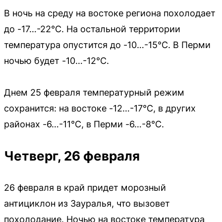
В ночь на среду на востоке региона похолодает
до -17…-22°C. На остальной территории
температура опустится до -10…-15°C. В Перми
ночью будет -10…-12°C.
Днем 25 февраля температурный режим
сохранится: на востоке -12…-17°C, в других
районах -6…-11°C, в Перми -6…-8°C.
Четверг, 26 февраля
26 февраля в край придет морозный
антициклон из Зауралья, что вызовет
похолодание. Ночью на востоке температура