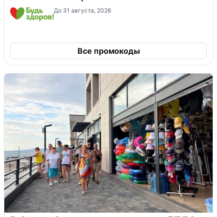
До 31 августа, 2026
Все промокоды