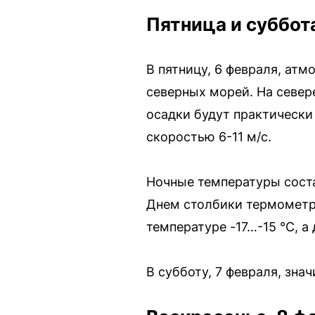
Пятница и суббот
В пятницу, 6 февраля, ат
северных морей. На севере
осадки будут практически
скоростью 6-11 м/с.
Ночные температуры состав
Днем столбики термометро
температуре -17…-15 °С, а
В субботу, 7 февраля, зна