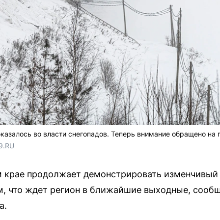
азалось во власти снегопадов. Теперь внимание обращено на 
9.RU 
м крае продолжает демонстрировать изменчивый 
м, что ждет регион в ближайшие выходные, соо
а.