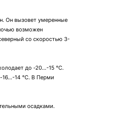
он. Он вызовет умеренные
 ночью возможен
 северный со скоростью 3-
холодает до -20…-15 °С.
 -16…-14 °С. В Перми
ительными осадками.