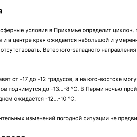
а
мосферные условия в Прикамье определит циклон
 и в центре края ожидается небольшой и умеренны
 отсутствовать. Ветер юго-западного направления
ят от -17 до -12 градусов, а на юго-востоке могу
в поднимутся до -13…-8 °С. В Перми ночью прой
 днем ожидается -12…-10 °С.
чительных изменений погодной ситуации не предви