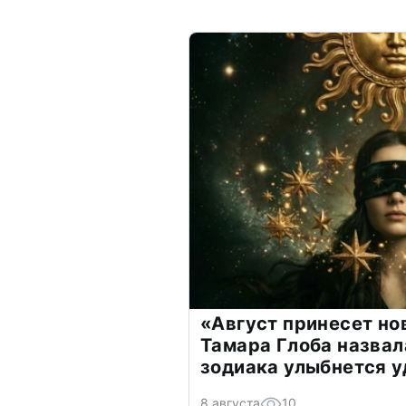
«Август принесет н
Тамара Глоба назвал
зодиака улыбнется у
8 августа
10