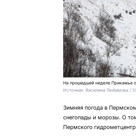
На прошедшей неделе Прикамье ок
Источник: 
Василина Любимова / 5
Зимняя погода в Пермско
снегопады и морозы. О то
Пермского гидрометцентр