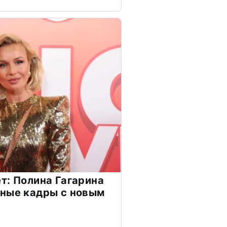
т: Полина Гагарина
чные кадры с новым