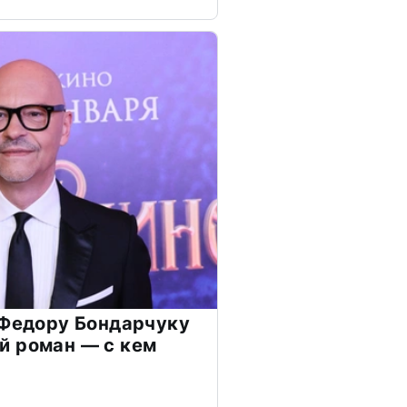
 Федору Бондарчуку
й роман — с кем