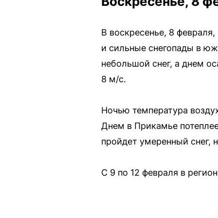
Воскресенье, 8 ф
В воскресенье, 8 февраля
и сильные снегопады в юж
небольшой снег, а днем ос
8 м/с.
Ночью температура воздуха
Днем в Прикамье потеплеет
пройдет умеренный снег, н
С 9 по 12 февраля в реги