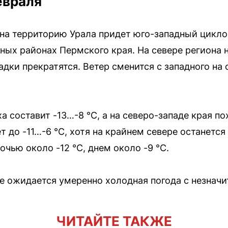
евраля
, на территорию Урала придет юго-западный цикл
ных районах Пермского края. На севере региона
адки прекратятся. Ветер сменится с западного на
 составит -13…-8 °С, а на северо-западе края по
 до -11…-6 °С, хотя на крайнем севере останется
очью около -12 °С, днем около -9 °С.
оне ожидается умеренно холодная погода с незнач
ЧИТАЙТЕ ТАКЖЕ