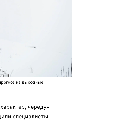
прогноз на выходные.
характер, чередуя
бщили специалисты