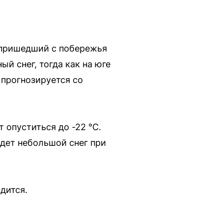
, пришедший с побережья
й снег, тогда как на юге
 прогнозируется со
т опуститься до -22 °С.
дет небольшой снег при
дится.