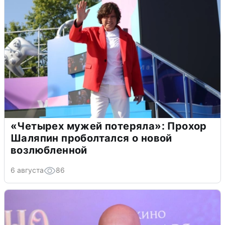
«Четырех мужей потеряла»: Прохор
Шаляпин проболтался о новой
возлюбленной
6 августа
86