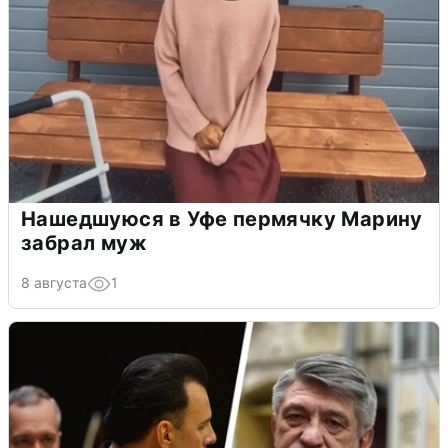
Нашедшуюся в Уфе пермячку Марину
забрал муж
8 августа
1