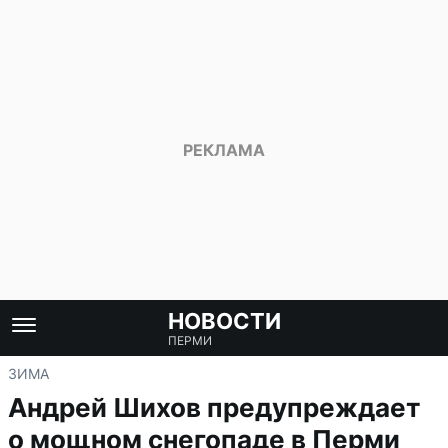
НОВОСТИ
ПЕРМИ
ЗИМА
Андрей Шихов предупреждает
о мощном снегопаде в Перми