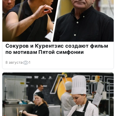
Сокуров и Курентзис создают фильм
по мотивам Пятой симфонии
8 августа
1