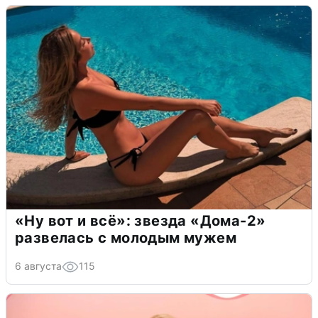
«Ну вот и всё»: звезда «Дома-2»
развелась с молодым мужем
6 августа
115