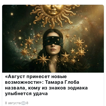
«Август принесет новые
возможности»: Тамара Глоба
назвала, кому из знаков зодиака
улыбнется удача
8 августа
8