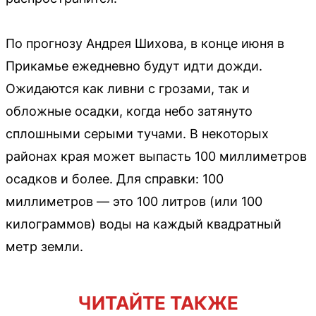
По прогнозу Андрея Шихова, в конце июня в
Прикамье ежедневно будут идти дожди.
Ожидаются как ливни с грозами, так и
обложные осадки, когда небо затянуто
сплошными серыми тучами. В некоторых
районах края может выпасть 100 миллиметров
осадков и более. Для справки: 100
миллиметров — это 100 литров (или 100
килограммов) воды на каждый квадратный
метр земли.
ЧИТАЙТЕ ТАКЖЕ