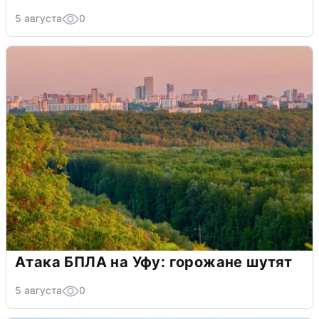
5 августа
0
Атака БПЛА на Уфу: горожане шутят
5 августа
0