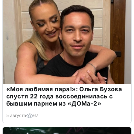
«Моя любимая пара!»: Ольга Бузова
спустя 22 года воссоединилась с
бывшим парнем из «ДОМа-2»
5 августа
67