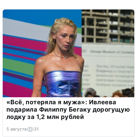
«Всё, потеряла я мужа»: Ивлеева
подарила Филиппу Бегаку дорогущую
лодку за 1,2 млн рублей
5 августа
31