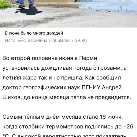
В июне было много дождей
Источник: 
Василина Любимова / 59.RU 
Во второй половине июня в Перми
установилась дождливая погода с грозами, а
летняя жара так и не пришла. Как сообщил
доктор географических наук ПГНИУ Андрей
Шихов, до конца месяца тепла не предвидится.
Самым тёплым днём месяца стало 16 июня,
когда столбики термометров поднялись до +26
°C. С высокой вероятностью этот показатель