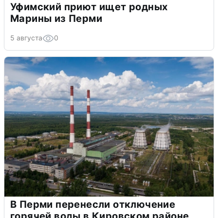
Уфимский приют ищет родных
Марины из Перми
5 августа
0
В Перми перенесли отключение
горячей воды в Кировском районе