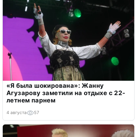
«Я была шокирована»: Жанну
Агузарову заметили на отдыхе с 22-
летнем парнем
4 августа
57