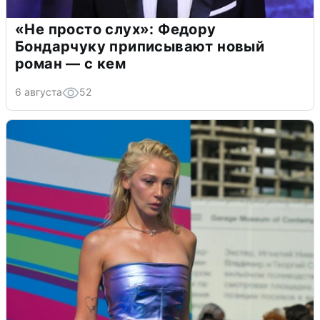
«Не просто слух»: Федору
Бондарчуку приписывают новый
роман — с кем
6 августа
52