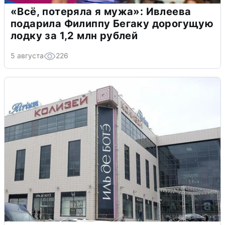
«Всё, потеряла я мужа»: Ивлеева
подарила Филиппу Бегаку дорогущую
лодку за 1,2 млн рублей
5 августа
226