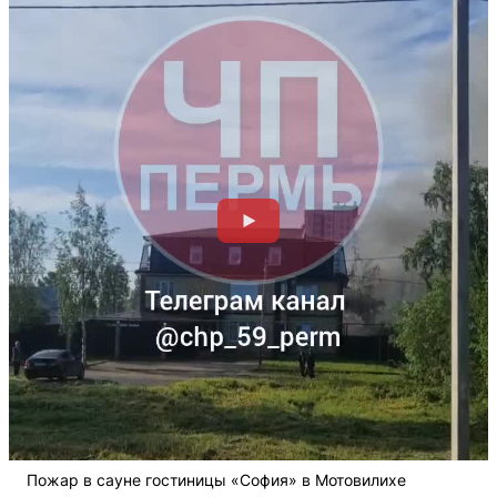
Пожар в сауне гостиницы «София» в Мотовилихе