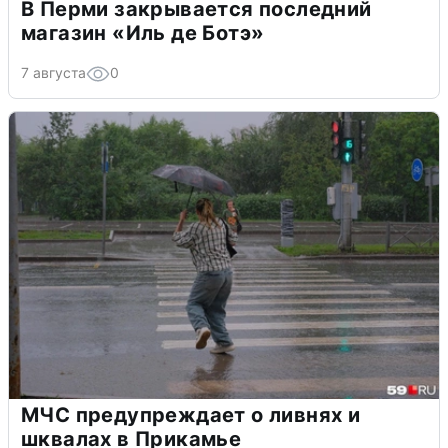
В Перми закрывается последний
магазин «Иль де Ботэ»
7 августа
0
МЧС предупреждает о ливнях и
шквалах в Прикамье