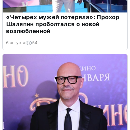
«Четырех мужей потеряла»: Прохор
Шаляпин проболтался о новой
возлюбленной
6 августа
54