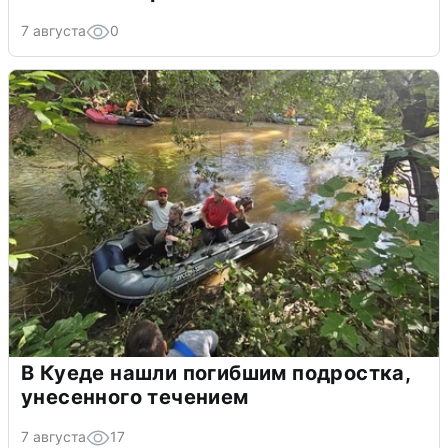
7 августа
0
В Куеде нашли погибшим подростка,
унесенного течением
7 августа
17