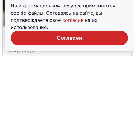
На информационном ресурсе применяются
cookie-файлы. Оставаясь на сайте, вы
подтверждаете свое
согласие
на их
использование.
Волгоградцы остались без
Согласен
мобильного интернета
6 августа
0