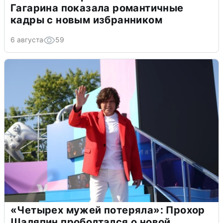
Гагарина показала романтичные
кадры с новым избранником
6 августа
59
«Четырех мужей потеряла»: Прохор
Шаляпин проболтался о новой