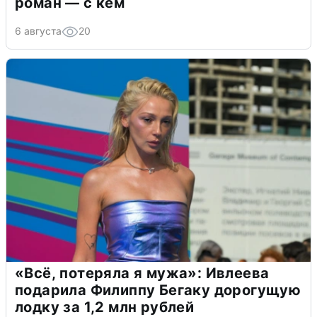
роман — с кем
6 августа
20
«Всё, потеряла я мужа»: Ивлеева
подарила Филиппу Бегаку дорогущую
лодку за 1,2 млн рублей