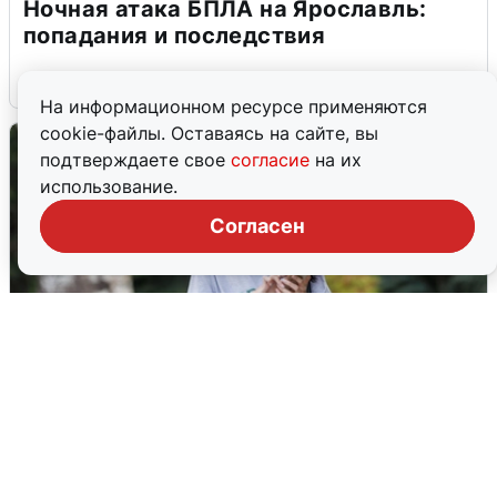
Ночная атака БПЛА на Ярославль:
попадания и последствия
6 августа
0
На информационном ресурсе применяются
cookie-файлы. Оставаясь на сайте, вы
подтверждаете свое
согласие
на их
использование.
Согласен
Волгоградцы остались без
мобильного интернета