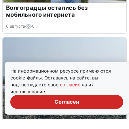
Волгоградцы остались без
мобильного интернета
6 августа
0
На информационном ресурсе применяются
cookie-файлы. Оставаясь на сайте, вы
подтверждаете свое
согласие
на их
использование.
Согласен
Сирены в Сочи: новая угроза БПЛА