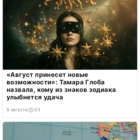
«Август принесет новые
возможности»: Тамара Глоба
назвала, кому из знаков зодиака
улыбнется удача
8 августа
53