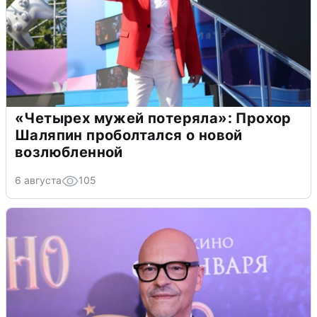
«Четырех мужей потеряла»: Прохор
Шаляпин проболтался о новой
возлюбленной
6 августа
105