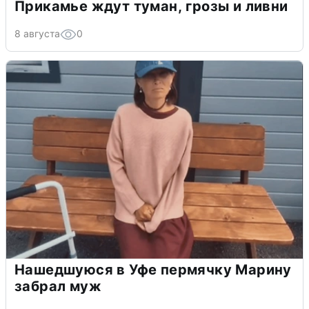
Прикамье ждут туман, грозы и ливни
8 августа
0
Нашедшуюся в Уфе пермячку Марину
забрал муж