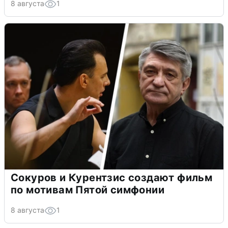
8 августа
1
Сокуров и Курентзис создают фильм
по мотивам Пятой симфонии
8 августа
1