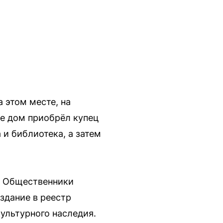
 этом месте, на
же дом приобрёл купец
и библиотека, а затем
с. Общественники
здание в реестр
культурного наследия.