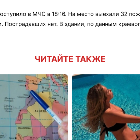
оступило в МЧС в 18:16. На место выехали 32 пож
и. Пострадавших нет. В здании, по данным краев
ЧИТАЙТЕ ТАКЖЕ