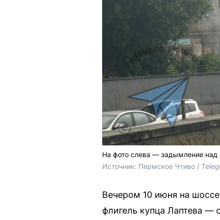
На фото слева — задымление над 
Источник: 
Пермское Чтиво / Teleg
Вечером 10 июня на шоссе
флигель купца Лаптева — 