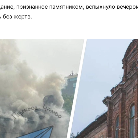
ание, признанное памятником, вспыхнуло вечеро
 без жертв.