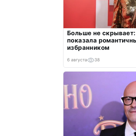
Больше не скрывает:
показала романтичн
избранником
6 августа
38