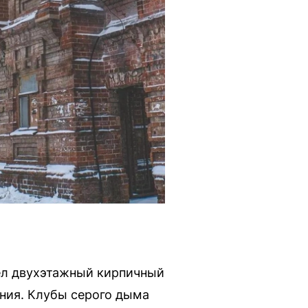
ел двухэтажный кирпичный
ения. Клубы серого дыма