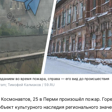
зданием во время пожара, справа — его вид до происшествия
ram; Тимофей Калмаков / 59.RU
 Космонавтов, 25 в Перми произошёл пожар. Гор
объект культурного наследия регионального знач