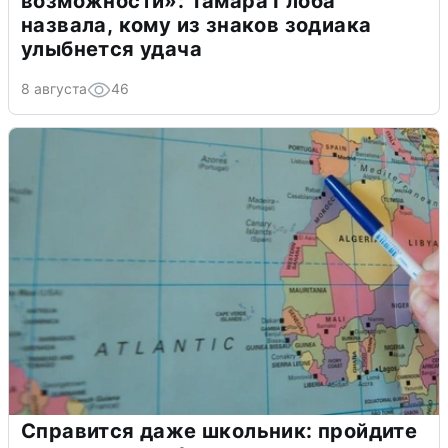
возможности»: Тамара Глоба
назвала, кому из знаков зодиака
улыбнется удача
8 августа
46
Справится даже школьник: пройдите