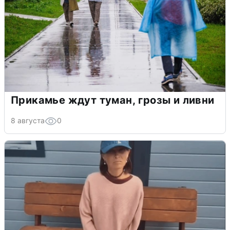
Прикамье ждут туман, грозы и ливни
8 августа
0