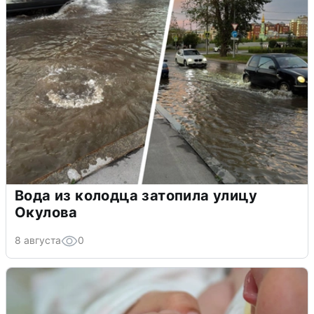
Вода из колодца затопила улицу
Окулова
8 августа
0