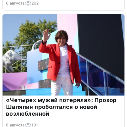
6 августа
262
«Четырех мужей потеряла»: Прохор
Шаляпин проболтался о новой
возлюбленной
6 августа
101