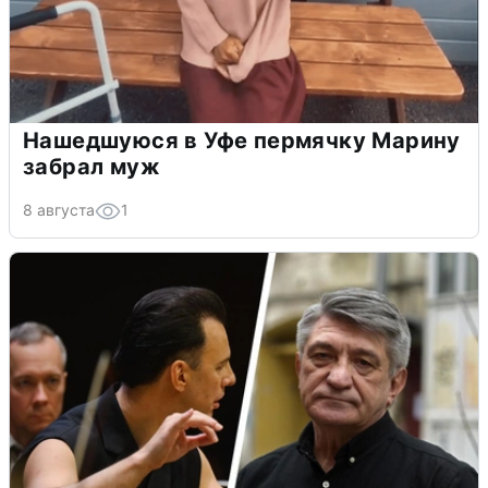
Нашедшуюся в Уфе пермячку Марину
забрал муж
8 августа
1