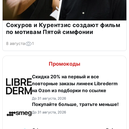
Сокуров и Курентзис создают фильм
по мотивам Пятой симфонии
8 августа
1
Промокоды
Скидка 20% на первый и все
повторные заказы линеек Librederm
на Ozon из подборки по ссылке
До 31 августа, 2026
Покупайте больше, тратьте меньше!
До 31 августа, 2026