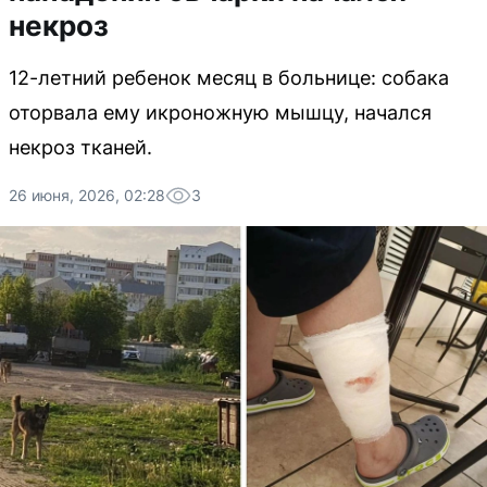
некроз
12-летний ребенок месяц в больнице: собака
оторвала ему икроножную мышцу, начался
некроз тканей.
26 июня, 2026, 02:28
3