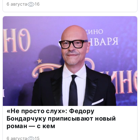
6 августа
16
«Не просто слух»: Федору
Бондарчуку приписывают новый
роман — с кем
6 августа
15