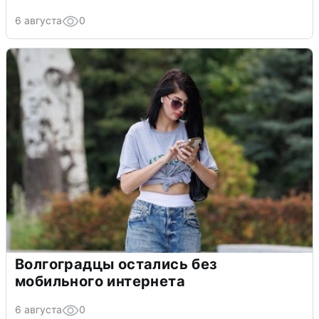
6 августа
0
Волгоградцы остались без
мобильного интернета
6 августа
0