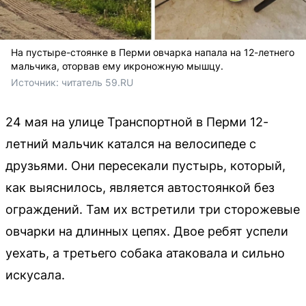
На пустыре-стоянке в Перми овчарка напала на 12-летнего
мальчика, оторвав ему икроножную мышцу.
Источник: 
читатель 59.RU
24 мая на улице Транспортной в Перми 12-
летний мальчик катался на велосипеде с
друзьями. Они пересекали пустырь, который,
как выяснилось, является автостоянкой без
ограждений. Там их встретили три сторожевые
овчарки на длинных цепях. Двое ребят успели
уехать, а третьего собака атаковала и сильно
искусала.