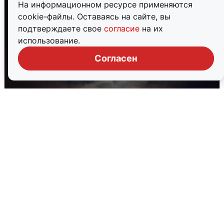
На информационном ресурсе применяются
cookie-файлы. Оставаясь на сайте, вы
подтверждаете свое
согласие
на их
использование.
Согласен
В Воронеже прогремели взрывы
после сигнала тревоги
5 августа
0