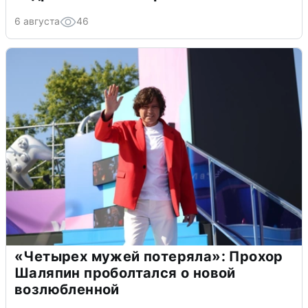
6 августа
46
«Четырех мужей потеряла»: Прохор
Шаляпин проболтался о новой
возлюбленной