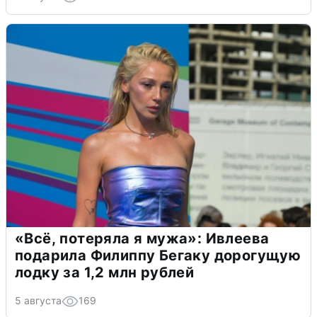
«Всё, потеряла я мужа»: Ивлеева
подарила Филиппу Бегаку дорогущую
лодку за 1,2 млн рублей
5 августа
169