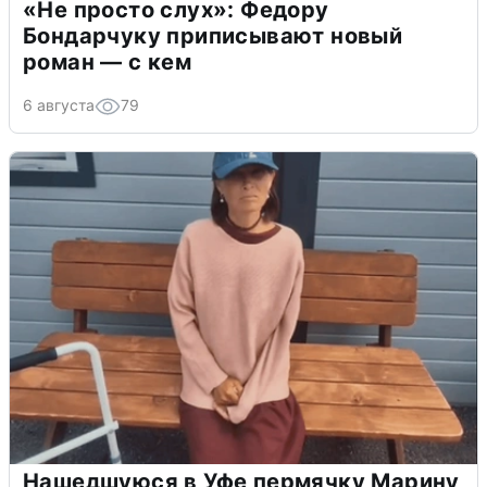
«Не просто слух»: Федору
Бондарчуку приписывают новый
роман — с кем
6 августа
79
Нашедшуюся в Уфе пермячку Марину