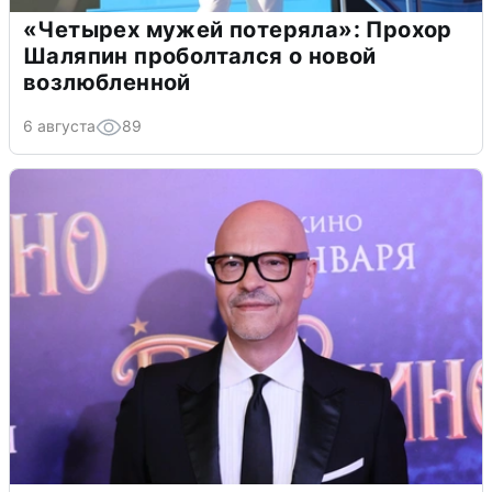
«Четырех мужей потеряла»: Прохор
Шаляпин проболтался о новой
возлюбленной
6 августа
89