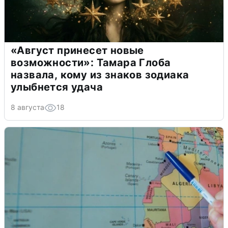
«Август принесет новые
возможности»: Тамара Глоба
назвала, кому из знаков зодиака
улыбнется удача
8 августа
18