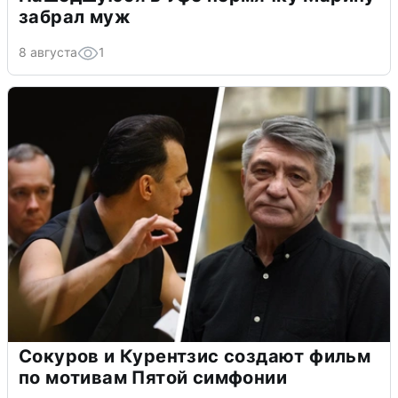
забрал муж
8 августа
1
Сокуров и Курентзис создают фильм
по мотивам Пятой симфонии