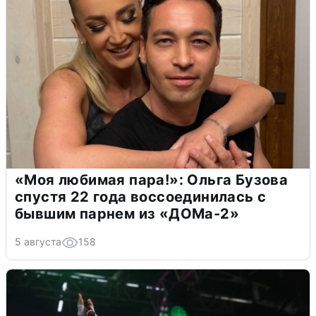
«Моя любимая пара!»: Ольга Бузова
спустя 22 года воссоединилась с
бывшим парнем из «ДОМа-2»
5 августа
158