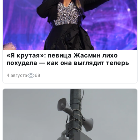
«Я крутая»: певица Жасмин лихо
похудела — как она выглядит теперь
4 августа
68