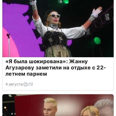
«Я была шокирована»: Жанну
Агузарову заметили на отдыхе с 22-
летнем парнем
4 августа
72