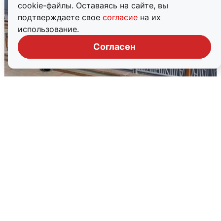
cookie-файлы. Оставаясь на сайте, вы
подтверждаете свое
согласие
на их
использование.
Согласен
В Туре вода убывает, на других реках
области прибывает
4 августа
0