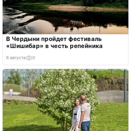
В Чердыни пройдет фестиваль
«Шишибар» в честь репейника
6 августа
0