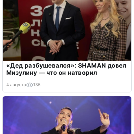
«Дед разбушевался»: SHAMAN довел
Мизулину — что он натворил
4 августа
135