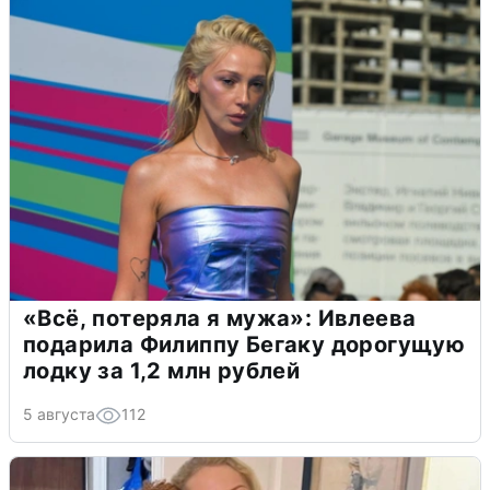
«Всё, потеряла я мужа»: Ивлеева
подарила Филиппу Бегаку дорогущую
лодку за 1,2 млн рублей
5 августа
112